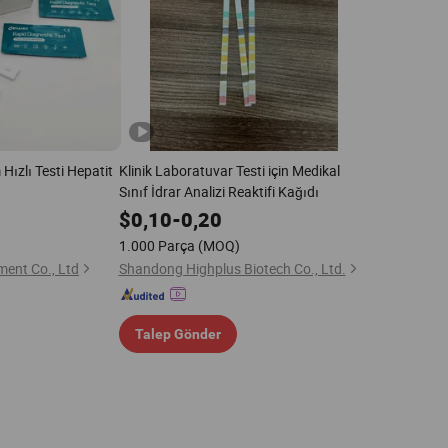
Hızlı Testi Hepatit
Klinik Laboratuvar Testi için Medikal
Sınıf İdrar Analizi Reaktifi Kağıdı
$
0,10
-
0,20
1.000 Parça
(MOQ)
ment Co., Ltd
Shandong Highplus Biotech Co., Ltd.
Talep Gönder