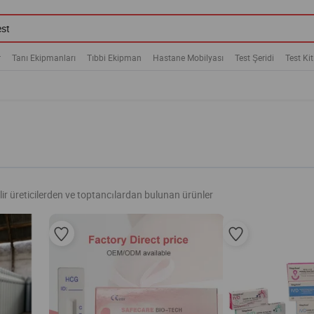
r
Tanı Ekipmanları
Tıbbi Ekipman
Hastane Mobilyası
Test Şeridi
Test Kit
lir üreticilerden ve toptancılardan bulunan ürünler