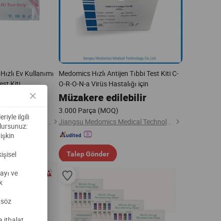
Hızlı Ev Kullanımı
Medomics Hızlı Antijen Tıbbi Test Kiti C-
st Kiti
O-R-O-N-a Virüs Hastalığı için
Müzakere edilebilir
3.000 Parça
(MOQ)
iyle ilgili
Yangzhou Goldenwell Import&Export Co., Ltd.
Jiangsu Medomics Medical Technology Co., Ltd.
olursunuz:
işkin
işisel
Talep Gönder
ayı ve
k
 söz
 ithalat,