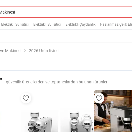
Elektrikli Su Isıtıcı
Elektrikli Su Isıtıcı
Elektrikli Çaydanlık
Paslanmaz Çelik Ele
ve Makinesi
2026 Ürün listesi
"
güvenilir üreticilerden ve toptancılardan bulunan ürünler