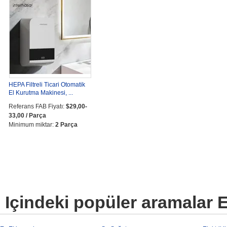
HEPA Filtreli Ticari Otomatik
El Kurutma Makinesi, ...
Referans FAB Fiyatı:
$29,00-
33,00 / Parça
Minimum miktar:
2 Parça
Içindeki popüler aramalar E