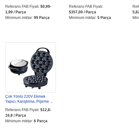
Referans FAB Fiyatı:
$0,99-
Referans FAB Fiyatı:
Ref
1,99 / Parça
$357,00 / Parça
5,8
Minimum miktar:
99 Parça
Minimum miktar:
5 Parça
Min
Çok Yönlü 220V Ekmek
Yapıcı, Karıştırma, Pişirme ...
Referans FAB Fiyatı:
$12,8-
16,8 / Parça
Minimum miktar:
6 Parça