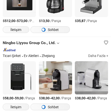
$
-
/Parça
$
/Parça
$
/Parça
512,00
573,00
13,50
35,87
İletişim
Sohbet
Ningbo Liyyou Group Co., Ltd.
Ticari Şirket
Ev Aletleri
Zhejiang
Daha Fazla +
$
-
/Parça
$
-
/Parça
$
-
/Parça
58,00
59,00
38,00
42,00
38,00
42,00
İletişim
Sohbet