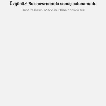
Üzgünüz! Bu showroomda sonuç bulunamadı.
Daha fazlasını Made-in-China.com'da bul