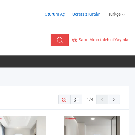
Oturum Aç
Ücretsiz Katılın
Türkçe
Satın Alma talebini Yayınla
1
/
4