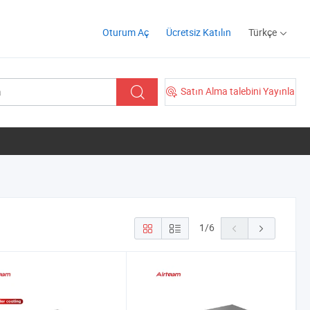
Oturum Aç
Ücretsiz Katılın
Türkçe
Satın Alma talebini Yayınla
1
/
6