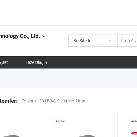
nology Co., Ltd.
Bu Sitede
şfet
Bize Ulaşın
temleri
Toplam 138 HVAC Sistemleri Ürün