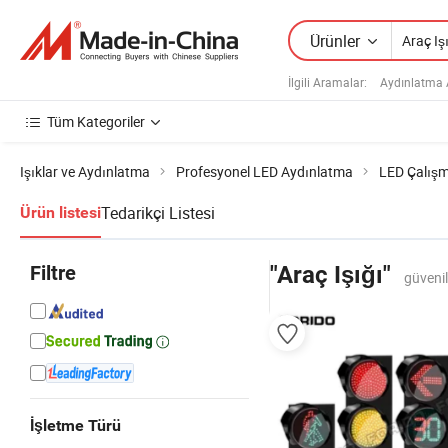
Ürünler
İlgili Aramalar:
Aydınlatma 
Tüm Kategoriler
Işıklar ve Aydınlatma
Profesyonel LED Aydınlatma
LED Çalışm
Tedarikçi Listesi
Ürün listesi
Filtre
"Araç Işığı"
güvenil
İşletme Türü