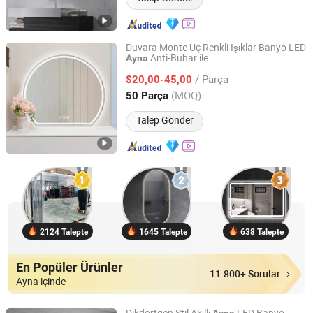
Duvara Monte Üç Renkli Işıklar Banyo LED
Anti-Buhar ile
Ayna
Hangzhou Spremium Bathroom Co., Ltd.
/ Parça
$20,00-45,00
Zhejiang, China
Fiyat 2020
(MOQ)
50 Parça
Talep Gönder
2124 Talepte
1645 Talepte
638 Talepte
En Popüler Ürünler
11.800+ Sorular
Ayna içinde