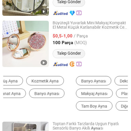
Talep Gönder
Büyüteçli Yuvarlak Mini Makyaj Kompakt
El Metal Küçük Katlanabilir Kozmetik Cep
ESHA CO., LIMITED.
sı
Ayna
/ Parça
$0,5-1,00
Guangdong, China
Fiyat 2019
(MOQ)
100 Parça
Talep Gönder
Banyo Aynası
Dekoratif Aynalar
Makyaj Aynası
Plastik Levha, Tahta ve Panel
Tam Boy Ayna
Diğer Aynalar
Toptan Farklı Tarzlarda Uygun Fiyatlı
Sensörlü Banyo Akıllı
sı
Ayna
NEWOW SANITARY WARE CO LTD