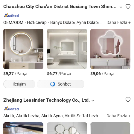
Chaozhou City Chao'an District Guxiang Town Shengkai Sanitary Ware Processing Plant
OEM/ODM
Hızlı cevap
Banyo Dolabı, Ayna Dolabı, Banyo Depolama, Banyo Mobilyası, Masif Ahşap Dolap, Poliakrilik Dolap, Paslanmaz Çelik Dolap
Daha Fazla +
$
/Parça
$
/Parça
$
/Parça
9,27
6,77
9,06
İletişim
Sohbet
Zhejiang Leasinder Technology Co., Ltd.
Akrilik, Akrilik Levha, Akrilik Ayna, Akrilik Şeffaf Levha, PS Levha
Daha Fazla +
Zheji