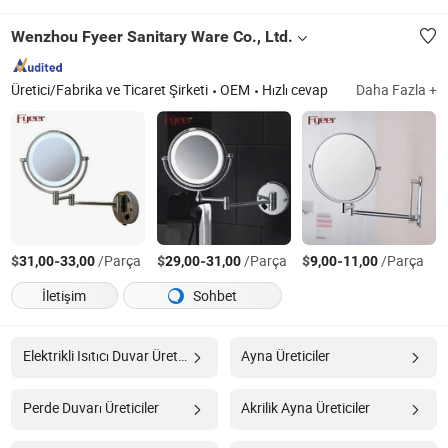
Wenzhou Fyeer Sanitary Ware Co., Ltd.
Üretici/Fabrika ve Ticaret Şirketi
OEM
Hızlı cevap
Daha Fazla +
$
-
/Parça
$
-
/Parça
$
-
/Parça
31,00
33,00
29,00
31,00
9,00
11,00
İletişim
Sohbet
Elektrikli Isıtıcı Duvar Üreticiler
Ayna Üreticiler
Perde Duvarı Üreticiler
Akrilik Ayna Üreticiler