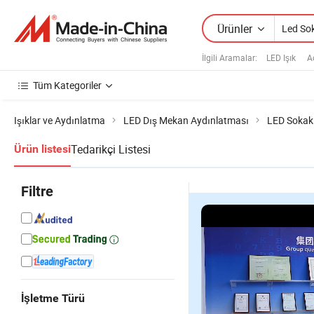
Ürünler
İlgili Aramalar:
LED Işık
A
Tüm Kategoriler
Işıklar ve Aydınlatma
LED Dış Mekan Aydınlatması
LED Sokak
Tedarikçi Listesi
Ürün listesi
Filtre
İşletme Türü