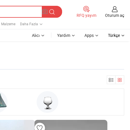
Oturum aç
RFQ yayım
 Malzeme
Daha Fazla
Alıcı
Yardım
Apps
Türkçe