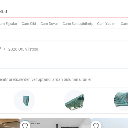
am Eşyalar
Cam Gibi
Cam Duvar
Camı Sertleştirilmiş
Cam Yapımı
Cam
f
2026 Ürün listesi
enilir üreticilerden ve toptancılardan bulunan ürünler