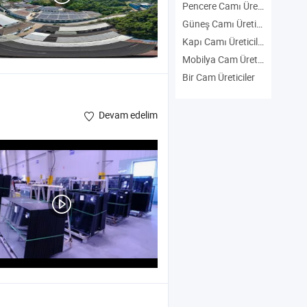
Pencere Camı Üreticiler
Güneş Camı Üreticiler
Kapı Camı Üreticiler
Mobilya Cam Üreticiler
Bir Cam Üreticiler
Devam edelim