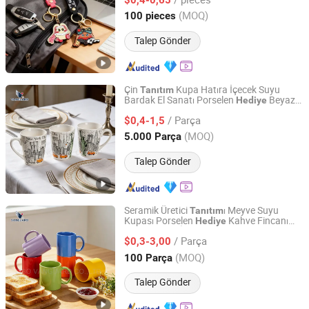
Fujian, China
Fiyat 2025
(MOQ)
100 pieces
Talep Gönder
Çin
Kupa Hatıra İçecek Suyu
Tanıtım
Bardak El Sanatı Porselen
Beyaz
Hediye
Zibo Vanguard Co.,Ltd
Özel Baskılı Seramik Kahve Kupa Kafe için
/ Parça
Logo ile
$0,4-1,5
Shandong, China
Fiyat 2024
(MOQ)
5.000 Parça
Talep Gönder
Seramik Üretici
ı Meyve Suyu
Tanıtım
Kupası Porselen
Kahve Fincanı
Hediye
Zibo Vanguard Co.,Ltd
Klasik Beyaz İçecek Kahve Fincanı Özel
/ Parça
Baskılı Seramik Çay Fincanı Seramik
$0,3-3,00
Kahve Fincanı
Shandong, China
Fiyat 2024
(MOQ)
100 Parça
Talep Gönder