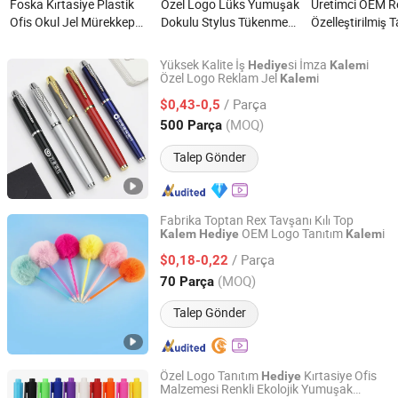
Foska Kırtasiye Plastik
Özel Logo Lüks Yumuşak
Üretimci OEM R
Ofis Okul Jel Mürekkep
Dokulu Stylus Tükenmez
Özelleştirilmiş 
Kalemi Hediye için nedir?
Kalem Gül Altın Aksam
Hediyesi Jel Ka
Metal Tanıtım Kalemi
Öğrencisi Ofis K
Yüksek Kalite İş
si İmza
i
Hediye
Kalem
Kurumsal Hediye için
için nedir?
Özel Logo Reklam Jel
i
Kalem
Heleyou Cultural and Creative(Wuxi) Co., Ltd.
nedir?
/ Parça
$0,43-0,5
Jiangsu, China
Fiyat 2024
(MOQ)
500 Parça
Talep Gönder
Fabrika Toptan Rex Tavşanı Kılı Top
OEM Logo Tanıtım
i
Kalem
Hediye
Kalem
Yiwu Lenora Trading Co., Ltd.
/ Parça
$0,18-0,22
Zhejiang, China
Fiyat 2024
(MOQ)
70 Parça
Talep Gönder
Özel Logo Tanıtım
Kırtasiye Ofis
Hediye
Malzemesi Renkli Ekolojik Yumuşak
Ningbo Brt Imp. &Exp. Co., Ltd.