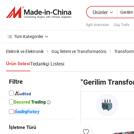
Ürünler
İlgili Aramalar:
Güç Trafo
Tüm Kategoriler
Elektrik ve Elektronik
Güç İletimi ve Transformatörü
Transform
Tedarikçi Listesi
Ürün listesi
Filtre
"Gerilim Transf
İşletme Türü