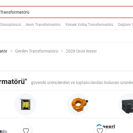
Dönüştürücü
Akım Transformatörü
Yüksek Voltaj Transformatörü
Dağıtım 
atör
Gerilim Transformatörü
2026 Ürün listesi
ormatörü"
güvenilir üreticilerden ve toptancılardan bulunan ürünle