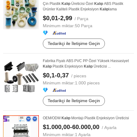
Çin Plastik
Kalıp
Üreticisi Özel
Kalıp
ABS Plastik
Ürünler Kaliteli Plastik Enjeksiyon
Kalıp
lama
$0,01-2,99
/ Parça
Minimum miktar:
50 Parça
Tedarikçi ile İletişime Geçin
Fabrika Fiyatı ABS PVC PP Özel Yüksek Hassasiyet
Kalıp
Plastik Enjeksiyon
Kalıp
Üreticisi ...
$0,1-0,37
/ pieces
Minimum miktar:
1.000 pieces
Tedarikçi ile İletişime Geçin
OEM/ODM
Kalıp
Montajı Plastik Enjeksiyon Üreticisi
$1.000,00-60.000,00
/ Ayarla
Minimum miktar:
1 Ayarla