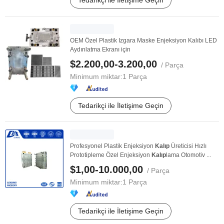
Tedarikçi ile İletişime Geçin
OEM Özel Plastik Izgara Maske Enjeksiyon Kalıbı LED
Aydınlatma Ekranı için
$2.200,00-3.200,00
/ Parça
Minimum miktar:
1 Parça
Tedarikçi ile İletişime Geçin
Profesyonel Plastik Enjeksiyon
Kalıp
Üreticisi Hızlı
Prototipleme Özel Enjeksiyon
Kalıp
lama Otomotiv ...
$1,00-10.000,00
/ Parça
Minimum miktar:
1 Parça
Tedarikçi ile İletişime Geçin