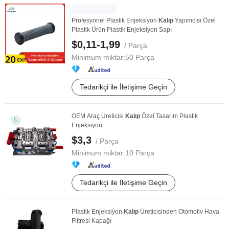
Profesyonel Plastik Enjeksiyon
Kalıp
Yapımcısı Özel
Plastik Ürün Plastik Enjeksiyon Sapı
$0,11-1,99
/ Parça
Minimum miktar:
50 Parça
Tedarikçi ile İletişime Geçin
OEM Araç Üreticisi
Kalıp
Özel Tasarım Plastik
Enjeksiyon
$3,3
/ Parça
Minimum miktar:
10 Parça
Tedarikçi ile İletişime Geçin
Plastik Enjeksiyon
Kalıp
Üreticisinden Otomotiv Hava
Filtresi Kapağı