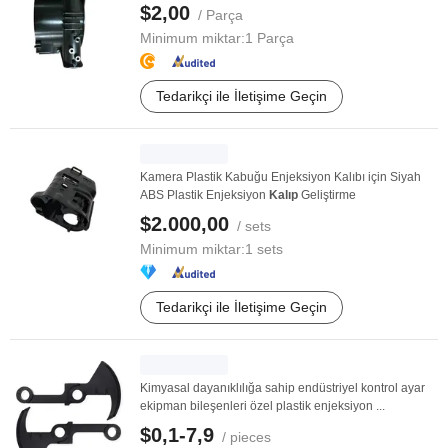
$2,00
/ Parça
Minimum miktar:
1 Parça
Tedarikçi ile İletişime Geçin
Kamera Plastik Kabuğu Enjeksiyon Kalıbı için Siyah
ABS Plastik Enjeksiyon
Kalıp
Geliştirme
$2.000,00
/ sets
Minimum miktar:
1 sets
Tedarikçi ile İletişime Geçin
Kimyasal dayanıklılığa sahip endüstriyel kontrol ayar
ekipman bileşenleri özel plastik enjeksiyon ...
$0,1-7,9
/ pieces