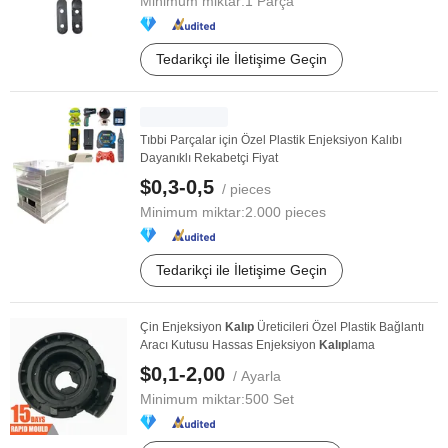
Minimum miktar:
1 Parça
Tedarikçi ile İletişime Geçin
Tıbbi Parçalar için Özel Plastik Enjeksiyon Kalıbı
Dayanıklı Rekabetçi Fiyat
$0,3-0,5
/ pieces
Minimum miktar:
2.000 pieces
Tedarikçi ile İletişime Geçin
Çin Enjeksiyon
Kalıp
Üreticileri Özel Plastik Bağlantı
Aracı Kutusu Hassas Enjeksiyon
Kalıp
lama
$0,1-2,00
/ Ayarla
Minimum miktar:
500 Set