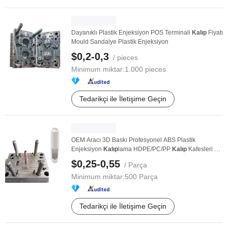
Dayanıklı Plastik Enjeksiyon POS Terminali
Kalıp
Fiyatı
Mould Sandalye Plastik Enjeksiyon
$0,2-0,3
/ pieces
Minimum miktar:
1.000 pieces
Tedarikçi ile İletişime Geçin
OEM Aracı 3D Baskı Profesyonel ABS Plastik
Enjeksiyon
Kalıp
lama HDPE/PC/PP
Kalıp
Kafesleri ve
...
$0,25-0,55
/ Parça
Minimum miktar:
500 Parça
Tedarikçi ile İletişime Geçin