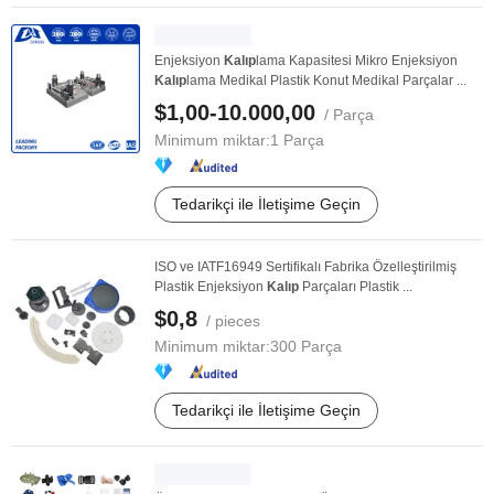
Enjeksiyon
Kalıp
lama Kapasitesi Mikro Enjeksiyon
Kalıp
lama Medikal Plastik Konut Medikal Parçalar ...
$1,00-10.000,00
/ Parça
Minimum miktar:
1 Parça
Tedarikçi ile İletişime Geçin
ISO ve IATF16949 Sertifikalı Fabrika Özelleştirilmiş
Plastik Enjeksiyon
Kalıp
Parçaları Plastik ...
$0,8
/ pieces
Minimum miktar:
300 Parça
Tedarikçi ile İletişime Geçin