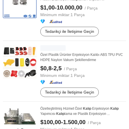
$1,00-10.000,00
/ Parça
Minimum miktar:
1 Parça
Tedarikçi ile İletişime Geçin
Özel Plastik Ürünler Enjeksiyon Kalıbı ABS TPU PVC
HDPE Naylon Vakum Şekillendirme
$0,8-2,5
/ Parça
Minimum miktar:
1 Parça
Tedarikçi ile İletişime Geçin
Özelleştirilmiş Hizmet Özel
Kalıp
Enjeksiyon
Kalıp
Yapımcısı
Kalıp
lama ve Plastik Enjeksiyon ...
$100,00-1.500,00
/ Parça