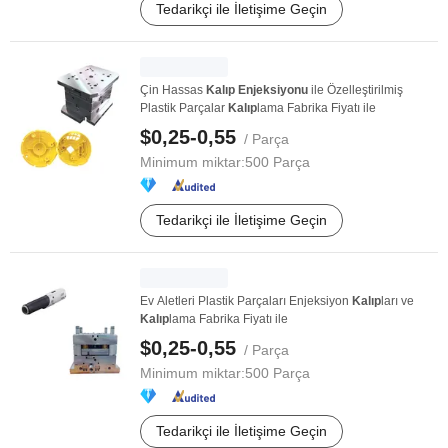
Tedarikçi ile İletişime Geçin
Çin Hassas
Kalıp
Enjeksiyonu
ile Özelleştirilmiş
Plastik Parçalar
Kalıp
lama Fabrika Fiyatı ile
$0,25-0,55
/ Parça
Minimum miktar:
500 Parça
Tedarikçi ile İletişime Geçin
Ev Aletleri Plastik Parçaları Enjeksiyon
Kalıp
ları ve
Kalıp
lama Fabrika Fiyatı ile
$0,25-0,55
/ Parça
Minimum miktar:
500 Parça
Tedarikçi ile İletişime Geçin