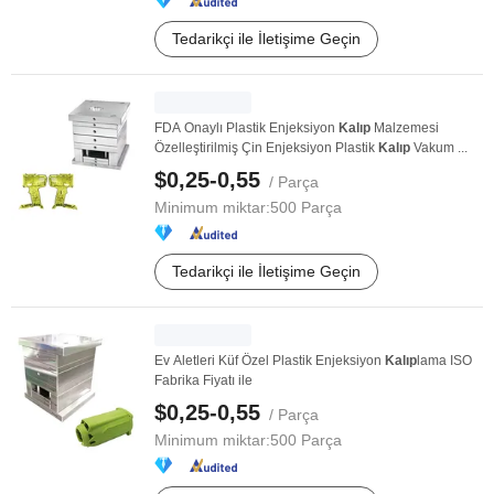
Tedarikçi ile İletişime Geçin
FDA Onaylı Plastik Enjeksiyon
Kalıp
Malzemesi
Özelleştirilmiş Çin Enjeksiyon Plastik
Kalıp
Vakum ...
$0,25-0,55
/ Parça
Minimum miktar:
500 Parça
Tedarikçi ile İletişime Geçin
Ev Aletleri Küf Özel Plastik Enjeksiyon
Kalıp
lama ISO
Fabrika Fiyatı ile
$0,25-0,55
/ Parça
Minimum miktar:
500 Parça