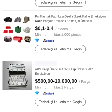
Tedarikçi ile İletişime Geçin
Pm Kaynak Fabrikası Özel Yüksek Kalite Enjeksiyon
Kalıp
Parçaları Yüksek Kalite Çin Üreticisi
$0,1-0,4
/ pieces
Minimum miktar:
1.000 pieces
Tedarikçi ile İletişime Geçin
ABS
Kalıp
Üreticisi Araç
Kalıp
Üreticisi ABS
Enjeksiyon
$500,00-10.000,00
/ Parça
Minimum miktar:
1 Parça
Tedarikçi ile İletişime Geçin