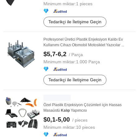
Minimum miktar:
1 pieces
Tedarikçi ile İletişime Geçin
Profesyonel Üretici Plastik Enjeksiyon Kalıbı Ev
Kullanımı Cihazı Otomobil Motosiklet Yazıcılar ...
$5,7-6,2
/ Parça
Minimum miktar:
1.000 Parça
Tedarikçi ile İletişime Geçin
Özel Plastik Enjeksiyon Çözümleri için Hassas
Masaüstü
Kalıp
Yapımcısı
$0,1-5,00
/ pieces
Minimum miktar:
10 pieces