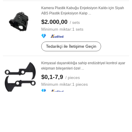
Kamera Plastik Kabuğu Enjeksiyon Kalıbı için Siyah
ABS Plastik Enjeksiyon Kalıp ...
$2.000,00
/ sets
Minimum miktar:
1 sets
Tedarikçi ile İletişime Geçin
Kimyasal dayanıklılığa sahip endüstriyel kontrol ayar
ekipman bileşenleri özel ...
$0,1-7,9
/ pieces
Minimum miktar:
1 pieces
Tedarikçi ile İletişime Geçin
Profesyonel Üretici Plastik Enjeksiyon Kalıbı Ev
Kullanımı Cihazı Otomobil ...