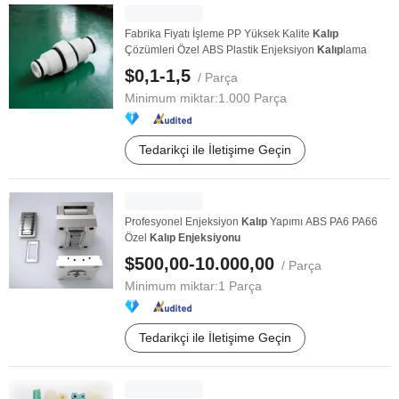
Fabrika Fiyatı İşleme PP Yüksek Kalite
Kalıp
Çözümleri Özel ABS Plastik Enjeksiyon
Kalıp
lama
$0,1-1,5
/ Parça
Minimum miktar:
1.000 Parça
Tedarikçi ile İletişime Geçin
Profesyonel Enjeksiyon
Kalıp
Yapımı ABS PA6 PA66
Özel
Kalıp
Enjeksiyonu
$500,00-10.000,00
/ Parça
Minimum miktar:
1 Parça
Tedarikçi ile İletişime Geçin