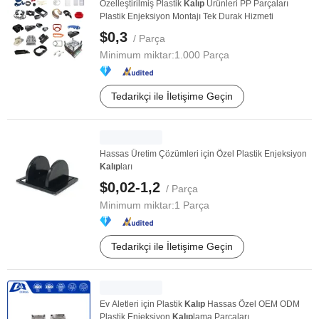
Özelleştirilmiş Plastik
Kalıp
Ürünleri PP Parçaları
Plastik Enjeksiyon Montajı Tek Durak Hizmeti
$0,3
/ Parça
Minimum miktar:
1.000 Parça
Tedarikçi ile İletişime Geçin
Hassas Üretim Çözümleri için Özel Plastik Enjeksiyon
Kalıp
ları
$0,02-1,2
/ Parça
Minimum miktar:
1 Parça
Tedarikçi ile İletişime Geçin
Ev Aletleri için Plastik
Kalıp
Hassas Özel OEM ODM
Plastik Enjeksiyon
Kalıp
lama Parçaları ...