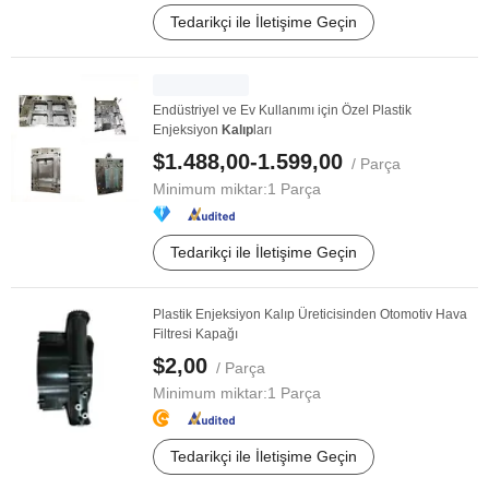
Tedarikçi ile İletişime Geçin
Endüstriyel ve Ev Kullanımı için Özel Plastik
Enjeksiyon
Kalıp
ları
$1.488,00-1.599,00
/ Parça
Minimum miktar:
1 Parça
Tedarikçi ile İletişime Geçin
Plastik Enjeksiyon Kalıp Üreticisinden Otomotiv Hava
Filtresi Kapağı
$2,00
/ Parça
Minimum miktar:
1 Parça
Tedarikçi ile İletişime Geçin