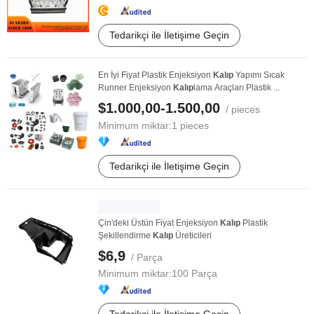
Tedarikçi ile İletişime Geçin
En İyi Fiyat Plastik Enjeksiyon
Kalıp
Yapımı Sıcak
Runner Enjeksiyon
Kalıp
lama Araçları Plastik ...
$1.000,00-1.500,00
/ pieces
Minimum miktar:
1 pieces
Tedarikçi ile İletişime Geçin
Çin'deki Üstün Fiyat Enjeksiyon
Kalıp
Plastik
Şekillendirme
Kalıp
Üreticileri
$6,9
/ Parça
Minimum miktar:
100 Parça