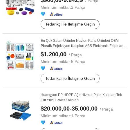
$900,00-9.842,9
/ Parça
Minimum miktar:
2 Parça
Tedarikçi ile İletişime Geçin
En Çok Satan Ürünler Naylon Kalıp Ürünleri OEM
Plastik
Enjeksiyon Kalıpları ABS Elektronik Ekipman ...
$1.200,00
/ Parça
Minimum miktar:
5 Parça
Tedarikçi ile İletişime Geçin
Huangyan PP HDPE Ağır Hizmet Palet Kalıpları Tek
Çift Yüzlü Palet Kalıpları
$20.000,00-35.000,00
/ Parça
Minimum miktar:
1 Parça