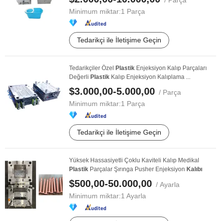
/ Parça
Minimum miktar:
1 Parça
Tedarikçi ile İletişime Geçin
Tedarikçiler Özel
Plastik
Enjeksiyon Kalıp Parçaları
Değerli
Plastik
Kalıp Enjeksiyon Kalıplama ...
$3.000,00-5.000,00
/ Parça
Minimum miktar:
1 Parça
Tedarikçi ile İletişime Geçin
Yüksek Hassasiyetli Çoklu Kaviteli Kalıp Medikal
Plastik
Parçalar Şırınga Pusher Enjeksiyon
Kalıbı
$500,00-50.000,00
/ Ayarla
Minimum miktar:
1 Ayarla