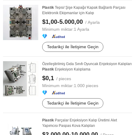
Plastik
Tepsi/ Şişe Kapağı/ Kapak Bağlantı Parçası
Elektronik Ekipmanlar için Kalıp
$1,00-5.000,00
/ Ayarla
Minimum miktar:
1 Ayarla
Tedarikçi ile İletişime Geçin
Özelleştirilmiş Gıda Sınıfı Oyuncak Enjeksiyon Kalıpları
Plastik
Enjeksiyon Kalıplama
$0,1
/ pieces
Minimum miktar:
1.000 pieces
Tedarikçi ile İletişime Geçin
Plastik
Parçalar Enjeksiyon Kalıp Üretimi Alet
Yapımcısı Paspas Kova Kalıpları
$2.000,00-10.000,00