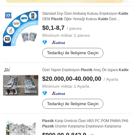
Standart Dışı Özel Ambalaj Kutusu Enjeksiyon
Kalıbı
OEM
Plastik
Öğle Yemeği Kutusu
Kalıbı
Özel ...
$0,1-8,7
/ pieces
Minimum miktar:
1 pieces
Tedarikçi ile İletişime Geçin
Özel Yapım Enjeksiyon
Plastik
Araç Ön Izgara
Kalıbı
$20.000,00-40.000,00
/ Ayarla
Minimum miktar:
1 Ayarla
Tedarikçi ile İletişime Geçin
Plastik
Kalıp Üreticisi Özel ABS PC POM PMMA PA6
Plastik
Ürünler Kalıplama Enjeksiyon Kalıplama