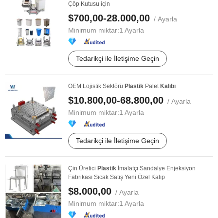
Çöp Kutusu için
$700,00-28.000,00
/ Ayarla
Minimum miktar:
1 Ayarla
Tedarikçi ile İletişime Geçin
OEM Lojistik Sektörü
Plastik
Palet
Kalıbı
$10.800,00-68.800,00
/ Ayarla
Minimum miktar:
1 Ayarla
Tedarikçi ile İletişime Geçin
Çin Üretici
Plastik
İmalatçı Sandalye Enjeksiyon
Fabrikası Sıcak Satış Yeni Özel Kalıp
$8.000,00
/ Ayarla
Minimum miktar:
1 Ayarla