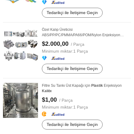
Tedarikçi ile İletişime Geçin
Özel Kalıp Üreticisi
ABS/PP/PC/PMMA/PA66/POM/Nylon Enjeksiyon
Plastik
Kalıp
$2.000,00
/ Parça
Minimum miktar:
1 Parça
Tedarikçi ile İletişime Geçin
Filtre Su Tankı Üst Kapağı için
Plastik
Enjeksiyon
Kalıbı
$1,00
/ Parça
Minimum miktar:
1 Parça
Tedarikçi ile İletişime Geçin