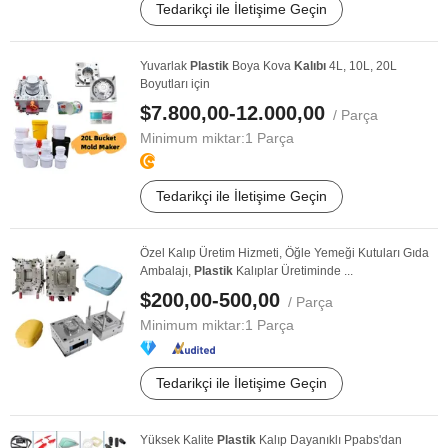
Tedarikçi ile İletişime Geçin
Yuvarlak
Plastik
Boya Kova
Kalıbı
4L, 10L, 20L
Boyutları için
$7.800,00-12.000,00
/ Parça
Minimum miktar:
1 Parça
Tedarikçi ile İletişime Geçin
Özel Kalıp Üretim Hizmeti, Öğle Yemeği Kutuları Gıda
Ambalajı,
Plastik
Kalıplar Üretiminde ...
$200,00-500,00
/ Parça
Minimum miktar:
1 Parça
Tedarikçi ile İletişime Geçin
Yüksek Kalite
Plastik
Kalıp Dayanıklı Ppabs'dan