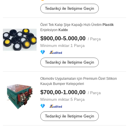
Tedarikçi ile İletişime Geçin
Özel Tek Kalıp Şişe Kapağı Hızlı Üretim
Plastik
Enjeksiyon
Kalıbı
$900,00-5.000,00
/ Parça
Minimum miktar:
1 Parça
Tedarikçi ile İletişime Geçin
Otomotiv Uygulamaları için Premium Özel Silikon
Kauçuk Bumper Kelepçeleri
$700,00-1.000,00
/ Parça
Minimum miktar:
5 Parça
Tedarikçi ile İletişime Geçin