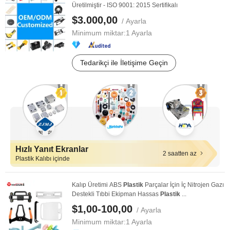
Üretilmiştir - ISO 9001: 2015 Sertifikalı
$3.000,00
/ Ayarla
Minimum miktar:
1 Ayarla
Tedarikçi ile İletişime Geçin
Hızlı Yanıt Ekranlar
2 saatten az
Plastik Kalıbı içinde
Kalıp Üretimi ABS
Plastik
Parçalar İçin İç Nitrojen Gazı
Destekli Tıbbi Ekipman Hassas
Plastik
...
$1,00-100,00
/ Ayarla
Minimum miktar:
1 Ayarla