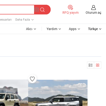
Oturum aç
RFQ yayım
sesuarları
Daha Fazla
Alıcı
Yardım
Apps
Türkçe