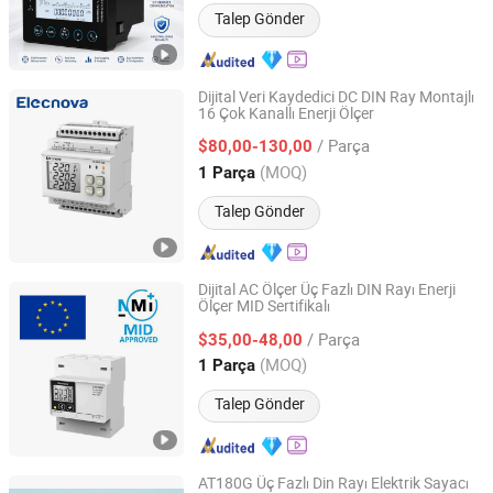
Talep Gönder
Dijital Veri Kaydedici DC DIN Ray Montajlı
16 Çok Kanallı Enerji Ölçer
Jiangsu Sfere Electric Co., Ltd.
/ Parça
$80,00-130,00
Jiangsu, China
Fiyat 2023
(MOQ)
1 Parça
Talep Gönder
Dijital AC Ölçer Üç Fazlı DIN Rayı Enerji
Ölçer MID Sertifikalı
Jiangsu Sfere Electric Co., Ltd.
/ Parça
$35,00-48,00
Jiangsu, China
Fiyat 2023
(MOQ)
1 Parça
Talep Gönder
AT180G Üç Fazlı Din Rayı Elektrik Sayacı