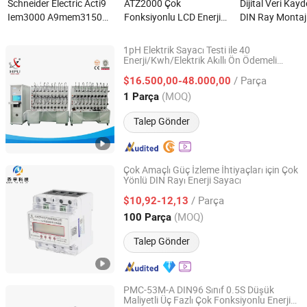
Schneider Electric Acti9
ATZ2000 Çok
Dijital Veri Kay
Iem3000 A9mem3150
Fonksiyonlu LCD Enerji
DIN Ray Montajl
Iem3150 Enerji Sayacı
Sayacı RS485 TCP Güç
Kanallı Enerji Ö
nedir?
Sayacı nedir?
1pH Elektrik Sayacı Testi ile 40
Enerji/Kwh/Elektrik Akıllı Ön Ödemeli
Zhejiang Hanpu Power Technology Co., Ltd.
Doğruluk Testi için Pozisyonlar
Sayaç
/ Parça
PTC8125D
$16.500,00-48.000,00
Zhejiang, China
Fiyat 2015
(MOQ)
1 Parça
Talep Gönder
Çok Amaçlı Güç İzleme İhtiyaçları için Çok
Yönlü DIN Rayı Enerji Sayacı
Zhongxin Hengrui (Tianjin) Technology LLC
/ Parça
$10,92-12,13
Tianjin, China
Fiyat 2026
(MOQ)
100 Parça
Talep Gönder
PMC-53M-A DIN96 Sınıf 0.5S Düşük
Maliyetli Üç Fazlı Çok Fonksiyonlu Enerji
CET Electric Technology Inc.