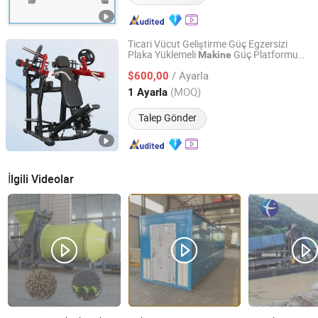
Ticari Vücut Geliştirme Güç Egzersizi
Plaka Yüklemeli
Güç Platformu
Makine
Shandong Coolbuild Fitness Equipment Co., Ltd
Spor Salonu Fitness Ekipmanı
/ Ayarla
$600,00
Shandong, China
Fiyat 2024
(MOQ)
1 Ayarla
Talep Gönder
İlgili Videolar