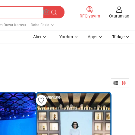
Oturum aç
RFQ yayım
en Duvar Karosu
Daha Fazla
Alıcı
Yardım
Apps
Türkçe