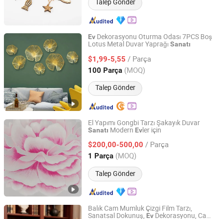
Talep Gönder
Dekorasyonu Oturma Odası 7PCS Boş
Ev
Lotus Metal Duvar Yaprağı
Sanatı
Fuzhou Liandesheng Trading Co., Ltd
/ Parça
$1,99-5,55
Fujian, China
Fiyat 2023
(MOQ)
100 Parça
Talep Gönder
El Yapımı Gongbi Tarzı Şakayık Duvar
Modern
ler için
Sanatı
Ev
Zhejiang Royal Palace Workshop Culture & Development
Co.,Ltd.
/ Parça
$200,00-500,00
(MOQ)
1 Parça
Zhejiang, China
Fiyat 2025
Talep Gönder
Balık Cam Mumluk Çizgi Film Tarzı,
Sanatsal Dokunuş,
Dekorasyonu, Cam
Ev
Anhui Dengyun Glass Technology Co., Ltd.