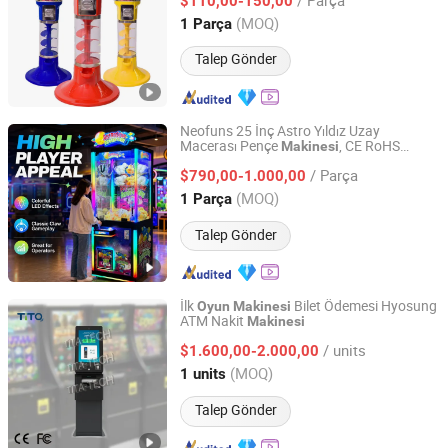
$110,00-150,00
Guangdong, China
Fiyat 2025
(MOQ)
1 Parça
Talep Gönder
Neofuns 25 İnç Astro Yıldız Uzay
Macerası Pençe
, CE RoHS
Makinesi
NEOFUNS AMUSEMENT EQUIPMENT CO.LTD.
Sertifikalı Neon Işık Arcade Kran
u
Oyun
/ Parça
, Avrupa ve ABD Pazarı için
$790,00-1.000,00
Makinesi
Guangdong, China
Fiyat 2026
(MOQ)
1 Parça
Talep Gönder
İlk
Bilet Ödemesi Hyosung
Oyun
Makinesi
ATM Nakit
Makinesi
Fuzhou Tita Technologies Co., Ltd.
/ units
$1.600,00-2.000,00
Fujian, China
Fiyat 2025
(MOQ)
1 units
Talep Gönder