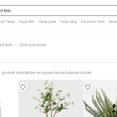
atif Tabak
Yapay Bitki
Yapay Çiçek
Yapay Ağaç
Karıştırma Tesisi
Bahçe
tif Bitki
2026 Ürün listesi
güvenilir üreticilerden ve toptancılardan bulunan ürünler