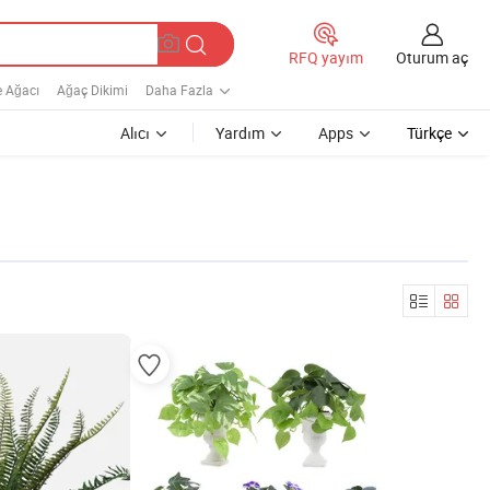
Oturum aç
RFQ yayım
 Ağacı
Ağaç Dikimi
Daha Fazla
Alıcı
Yardım
Apps
Türkçe