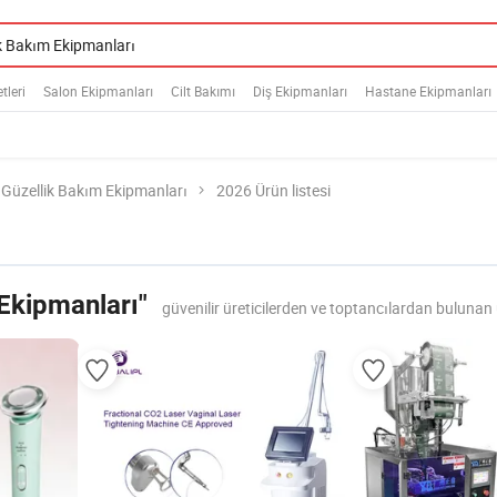
tleri
Salon Ekipmanları
Cilt Bakımı
Diş Ekipmanları
Hastane Ekipmanları
Güzellik Bakım Ekipmanları
2026 Ürün listesi
Ekipmanları"
güvenilir üreticilerden ve toptancılardan bulunan