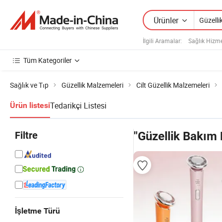
Ürünler
İlgili Aramalar:
Sağlık Hizme
Tüm Kategoriler
Sağlık ve Tıp
Güzellik Malzemeleri
Cilt Güzellik Malzemeleri
Tedarikçi Listesi
Ürün listesi
Filtre
"Güzellik Bakım 
İşletme Türü