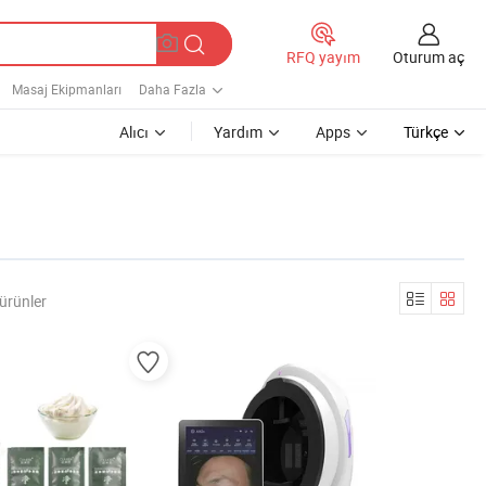
Oturum aç
RFQ yayım
Masaj Ekipmanları
Daha Fazla
Alıcı
Yardım
Apps
Türkçe
 ürünler