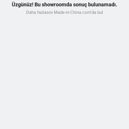
Üzgünüz! Bu showroomda sonuç bulunamadı.
Daha fazlasını Made-in-China.com'da bul