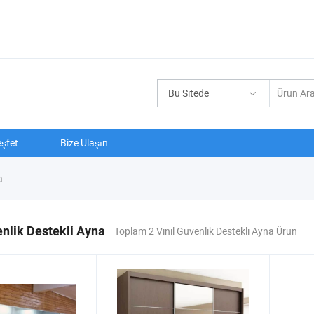
Bu Sitede
şfet
Bize Ulaşın
a
enlik Destekli Ayna
Toplam 2 Vinil Güvenlik Destekli Ayna Ürün