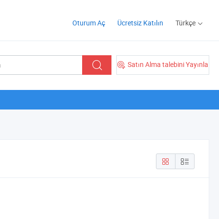
Oturum Aç
Ücretsiz Katılın
Türkçe
Satın Alma talebini Yayınla