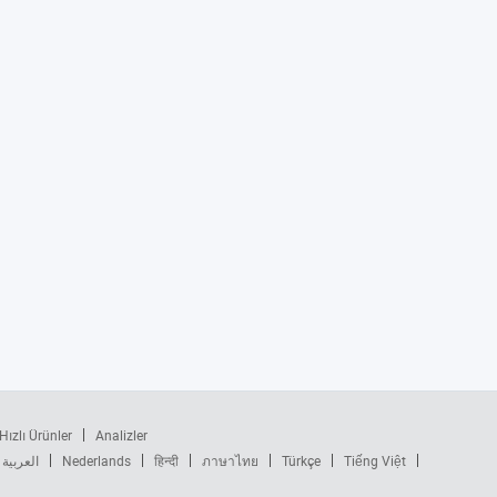
Hızlı Ürünler
Analizler
العربية
Nederlands
हिन्दी
ภาษาไทย
Türkçe
Tiếng Việt