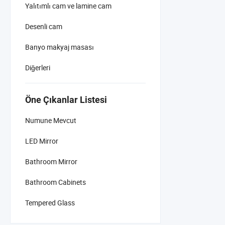
Yalıtımlı cam ve lamine cam
Desenli cam
Banyo makyaj masası
Diğerleri
Öne Çıkanlar Listesi
Numune Mevcut
LED Mirror
Bathroom Mirror
Bathroom Cabinets
Tempered Glass