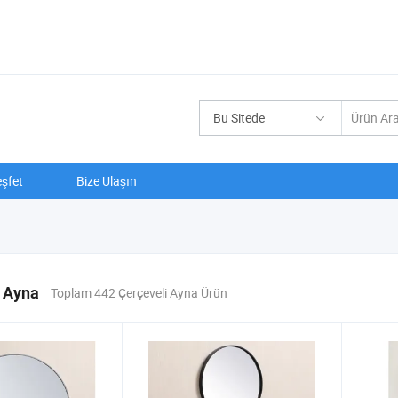
Bu Sitede
şfet
Bize Ulaşın
i Ayna
Toplam 442 Çerçeveli Ayna Ürün