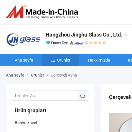
Hangzhou Jinghu Glass Co., Ltd.
Elmas Üye
Ana sayfa
Ürünler
Hakkımızda
Ke
Ana sayfa
Ürünler
Çerçeveli Ayna
Çerçevel
Ürün grupları
Banyo küveti