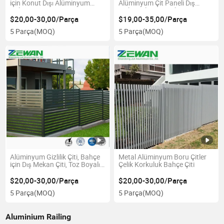
için Konut Dışı Alüminyum
Alüminyum Çit Paneli Dış
Bahçe Çiti
Mekan Slat Çiti Bahçe için
$20,00-30,00/Parça
$19,00-35,00/Parça
5 Parça
(MOQ)
5 Parça
(MOQ)
Alüminyum Gizlilik Çiti, Bahçe
Metal Alüminyum Boru Çitler
için Dış Mekan Çiti, Toz Boyalı
Çelik Korkuluk Bahçe Çiti
Alüminyum Çit
$20,00-30,00/Parça
$20,00-30,00/Parça
5 Parça
(MOQ)
5 Parça
(MOQ)
Aluminium Railing