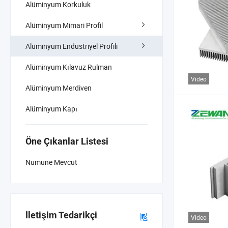
Alüminyum Korkuluk
Alüminyum Mimari Profil
Alüminyum Endüstriyel Profili
Alüminyum Kılavuz Rulman
Video
Alüminyum Merdiven
Alüminyum Kapı
Öne Çıkanlar Listesi
Numune Mevcut
İletişim Tedarikçi
Video