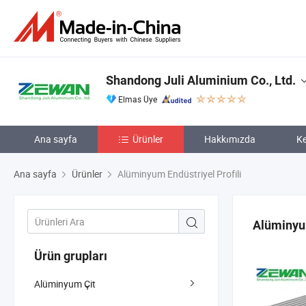
Shandong Juli Aluminium Co., Ltd.
Elmas Üye
Ana sayfa
Ürünler
Hakkımızda
Ke
Ana sayfa
Ürünler
Alüminyum Endüstriyel Profili
Alüminyum
Ürün grupları
Alüminyum Çit