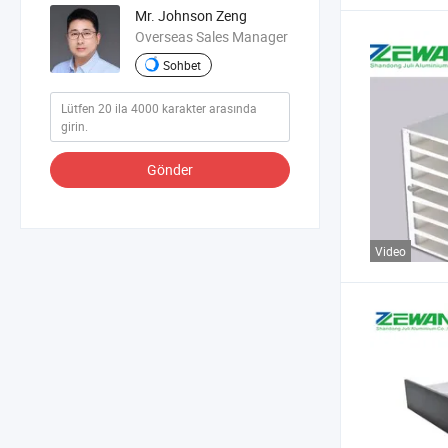
Mr. Johnson Zeng
Overseas Sales Manager
Sohbet
Gönder
Video