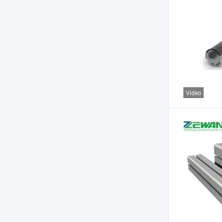
Video