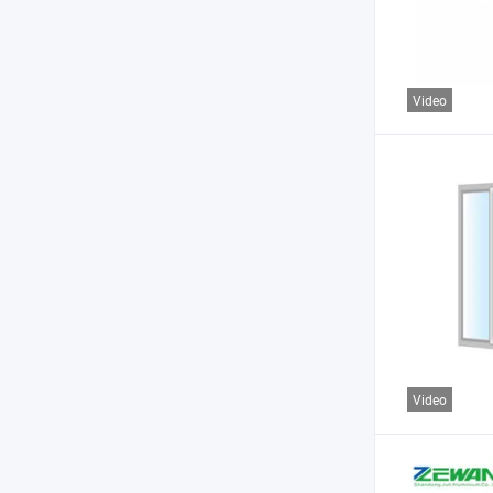
Video
Video