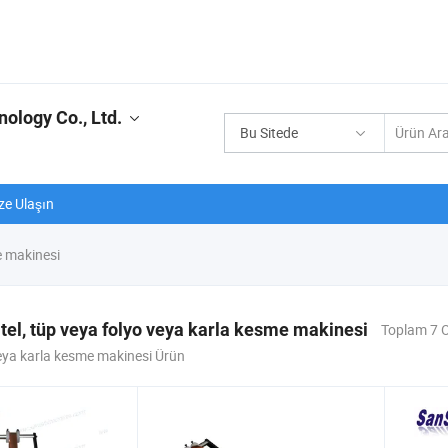
ology Co., Ltd.
Bu Sitede
ze Ulaşın
e makinesi
tel, tüp veya folyo veya karla kesme makinesi
Toplam 7 O
eya karla kesme makinesi Ürün