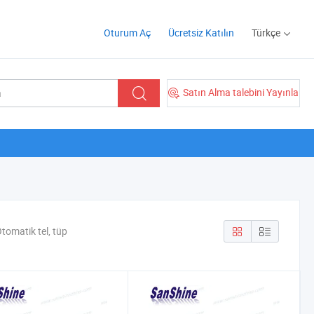
Oturum Aç
Ücretsiz Katılın
Türkçe
Satın Alma talebini Yayınla
tomatik tel, tüp