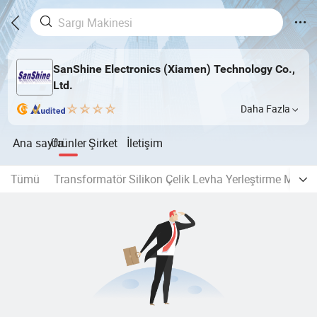
SanShine Electronics (Xiamen) Technology Co.,
Ltd.
Daha Fazla
Ana sayfa
Ürünler
Şirket
İletişim
Tümü
Transformatör Silikon Çelik Levha Yerleştirme Makin