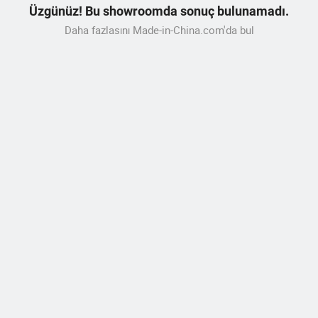
Üzgünüz! Bu showroomda sonuç bulunamadı.
Daha fazlasını Made-in-China.com'da bul