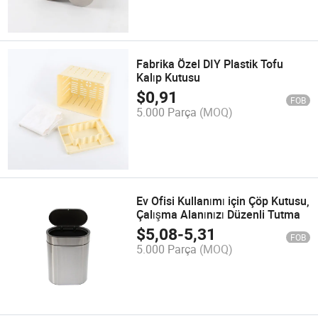
Fabrika Özel DIY Plastik Tofu
Kalıp Kutusu
$
0,91
FOB
5.000 Parça
(MOQ)
Ev Ofisi Kullanımı için Çöp Kutusu,
Çalışma Alanınızı Düzenli Tutma
$
5,08
-
5,31
FOB
5.000 Parça
(MOQ)