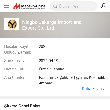
Ningbo Jakarge Import and
Export Co., Ltd.
Hesabın Kayıt
2023
Olduğu Zaman:
Son Giriş Tarihi:
2026-04-19
İşletme Türü:
Üretici/Fabrika
Ana Ürünler:
Paslanmaz Çelik Ev Eşyaları, Kozmetik
Ambalajı
Daha Fazla
Şirkete Genel Bakış