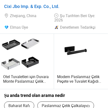
Cixi Jbo Imp. & Exp. Co., Ltd.
Zhejiang, China
Şu Tarihten Beri Üye:
2026
Elmas Üye
Denetlenen Tedarikçi
Otel Tuvaletleri için Duvara
Modern Paslanmaz Çelik
Monte Paslanmaz Çelik
Peçete ve Tuvalet Kağıdı
Sabunluk
Tutucu
Şu anda trend olan arama nedir
Baharat Rafı
Paslanmaz Çelik Çalkalayıcı