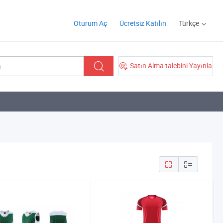
Oturum Aç
Ücretsiz Katılın
Türkçe
Satın Alma talebini Yayınla