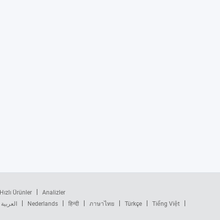
Hızlı Ürünler
Analizler
العربية
Nederlands
हिन्दी
ภาษาไทย
Türkçe
Tiếng Việt