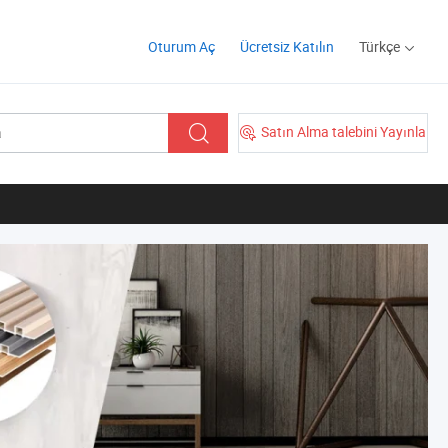
Oturum Aç
Ücretsiz Katılın
Türkçe
Satın Alma talebini Yayınla