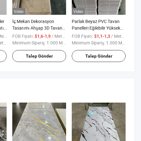
Video
Video
er
İç Mekan Dekorasyon
Parlak Beyaz PVC Tavan
tı
Tasarımı Ahşap 3D Tavan
Panelleri Eğilebilir Yüksek
Tahtası MDF PVC Tavan
Kalite Alev Geçirmez Plafon
 kare
FOB Fiyatı:
/ Metre kare
FOB Fiyatı:
/ Metre kare
$1,6-1,9
$1,1-1,3
Duvar Panelleri
PVC Tavan Kaplaması
are
Minimum Sipariş:
1.000 Metrekare
Minimum Sipariş:
1.000 Metrekare
Esnek PVC Tavanlar
Talep Gönder
Talep Gönder