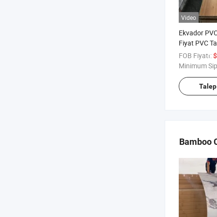
Video
Ekvador PVC
Fiyat PVC Ta
FOB Fiyatı:
$
Minimum Sip
Talep
Bamboo C