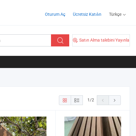
Oturum Aç
Ücretsiz Katılın
Türkçe
Satın Alma talebini Yayınla
1
/
2