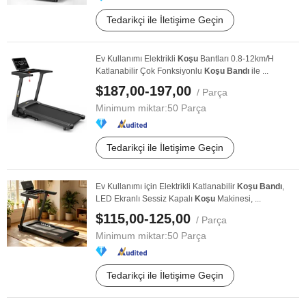
Tedarikçi ile İletişime Geçin
Ev Kullanımı Elektrikli
Koşu
Bantları 0.8-12km/H
Katlanabilir Çok Fonksiyonlu
Koşu
Bandı
ile ...
$187,00-197,00
/ Parça
Minimum miktar:
50 Parça
Tedarikçi ile İletişime Geçin
Ev Kullanımı için Elektrikli Katlanabilir
Koşu
Bandı
,
LED Ekranlı Sessiz Kapalı
Koşu
Makinesi, ...
$115,00-125,00
/ Parça
Minimum miktar:
50 Parça
Tedarikçi ile İletişime Geçin