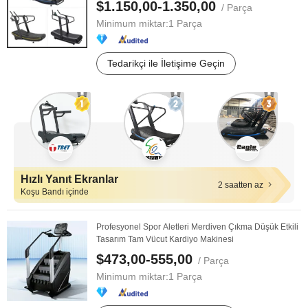
$1.150,00-1.350,00
/ Parça
Minimum miktar:
1 Parça
Tedarikçi ile İletişime Geçin
Hızlı Yanıt Ekranlar
2 saatten az
Koşu Bandı içinde
Profesyonel Spor Aletleri Merdiven Çıkma Düşük Etkili
Tasarım Tam Vücut Kardiyo Makinesi
$473,00-555,00
/ Parça
Minimum miktar:
1 Parça