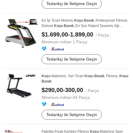
Tedarikçi ile İletişime Geçin
En İyi Ticari Motorlu
Koşu
Bandı
, Profesyonel Fitness
Deluxe
Koşu
Bandı
, En Son Patent Tasarımı Ağı ...
$1.699,00-1.899,00
/ Parça
Minimum miktar:
1 Parça
Tedarikçi ile İletişime Geçin
Koşu
Makinesi, Yarı Ticari
Koşu
Bandı
, Fitness,
Koşu
Bandı
$290,00-300,00
/ Parça
Minimum miktar:
44 Parça
Tedarikçi ile İletişime Geçin
Fabrika Fiyatı Kardiyo Fitness
Koşu
Makinesi Spor