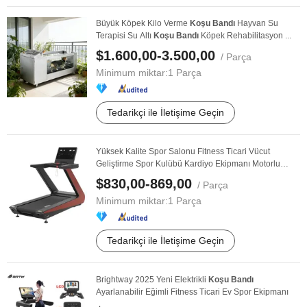
Büyük Köpek Kilo Verme
Koşu
Bandı
Hayvan Su
Terapisi Su Altı
Koşu
Bandı
Köpek Rehabilitasyon ...
$1.600,00-3.500,00
/ Parça
Minimum miktar:
1 Parça
Tedarikçi ile İletişime Geçin
Yüksek Kalite Spor Salonu Fitness Ticari Vücut
Geliştirme Spor Kulübü Kardiyo Ekipmanı Motorlu
Koşu
...
$830,00-869,00
/ Parça
Minimum miktar:
1 Parça
Tedarikçi ile İletişime Geçin
Brightway 2025 Yeni Elektrikli
Koşu
Bandı
Ayarlanabilir Eğimli Fitness Ticari Ev Spor Ekipmanı