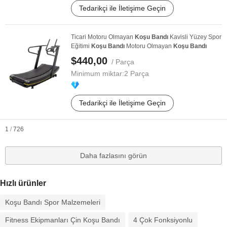
Tedarikçi ile İletişime Geçin
Ticari Motoru Olmayan
Koşu
Bandı
Kavisli Yüzey Spor
Eğitimi
Koşu
Bandı
Motoru Olmayan
Koşu
Bandı
$440,00
/ Parça
Minimum miktar:
2 Parça
Tedarikçi ile İletişime Geçin
1
/
726
Daha fazlasını görün
Hızlı ürünler
Koşu Bandı Spor Malzemeleri
Fitness Ekipmanları Çin Koşu Bandı
4 Çok Fonksiyonlu