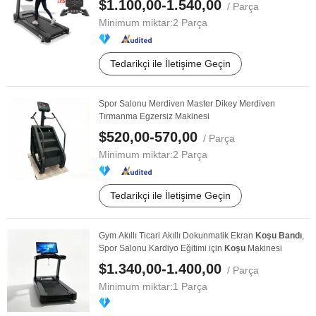
$1.100,00-1.540,00
/ Parça
Minimum miktar:
2 Parça
Tedarikçi ile İletişime Geçin
Spor Salonu Merdiven Master Dikey Merdiven
Tırmanma Egzersiz Makinesi
$520,00-570,00
/ Parça
Minimum miktar:
2 Parça
Tedarikçi ile İletişime Geçin
Gym Akıllı Ticari Akıllı Dokunmatik Ekran
Koşu
Bandı
,
Spor Salonu Kardiyo Eğitimi için
Koşu
Makinesi
$1.340,00-1.400,00
/ Parça
Minimum miktar:
1 Parça