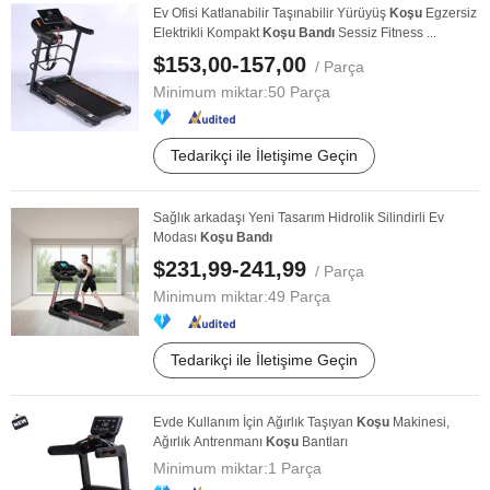
Ev Ofisi Katlanabilir Taşınabilir Yürüyüş
Koşu
Egzersiz
Elektrikli Kompakt
Koşu
Bandı
Sessiz Fitness ...
$153,00-157,00
/ Parça
Minimum miktar:
50 Parça
Tedarikçi ile İletişime Geçin
Sağlık arkadaşı Yeni Tasarım Hidrolik Silindirli Ev
Modası
Koşu
Bandı
$231,99-241,99
/ Parça
Minimum miktar:
49 Parça
Tedarikçi ile İletişime Geçin
Evde Kullanım İçin Ağırlık Taşıyan
Koşu
Makinesi,
Ağırlık Antrenmanı
Koşu
Bantları
Minimum miktar:
1 Parça