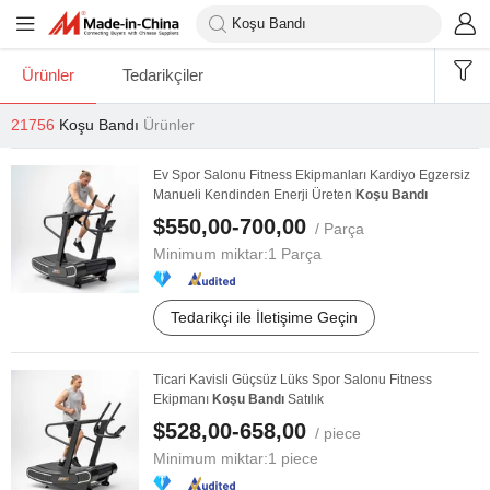
Ürünler
Tedarikçiler
21756
Koşu Bandı
Ürünler
Ev Spor Salonu Fitness Ekipmanları Kardiyo Egzersiz
Manueli Kendinden Enerji Üreten
Koşu
Bandı
$550,00-700,00
/ Parça
Minimum miktar:
1 Parça
Tedarikçi ile İletişime Geçin
Ticari Kavisli Güçsüz Lüks Spor Salonu Fitness
Ekipmanı
Koşu
Bandı
Satılık
$528,00-658,00
/ piece
Minimum miktar:
1 piece