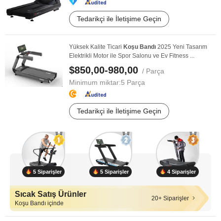
Tedarikçi ile İletişime Geçin
Yüksek Kalite Ticari
Koşu
Bandı
2025 Yeni Tasarım
Elektrikli Motor ile Spor Salonu ve Ev Fitness ...
$850,00-980,00
/ Parça
Minimum miktar:
5 Parça
Tedarikçi ile İletişime Geçin
5 Siparişler
5 Siparişler
4 Siparişler
Sıcak Satış Ürünler
20+ Siparişler
Koşu Bandı içinde