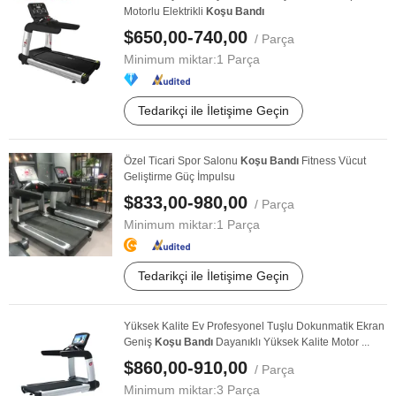
Motorlu Elektrikli
Koşu
Bandı
$650,00-740,00
/ Parça
Minimum miktar:
1 Parça
Tedarikçi ile İletişime Geçin
Özel Ticari Spor Salonu
Koşu
Bandı
Fitness Vücut
Geliştirme Güç İmpulsu
$833,00-980,00
/ Parça
Minimum miktar:
1 Parça
Tedarikçi ile İletişime Geçin
Yüksek Kalite Ev Profesyonel Tuşlu Dokunmatik Ekran
Geniş
Koşu
Bandı
Dayanıklı Yüksek Kalite Motor ...
$860,00-910,00
/ Parça
Minimum miktar:
3 Parça