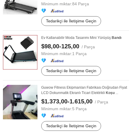
Minimum miktar:
84 Parça
Tedarikçi ile İletişime Geçin
Ev Katlanabilir Moda Tasarımı Mini Yürüyüş
Bandı
$98,00-125,00
/ Parça
Minimum miktar:
1 Parça
Tedarikçi ile İletişime Geçin
Guwow Fitness Ekipmanları Fabrikası Doğrudan Fiyat
LCD Dokunmatik Ekranlı Ticari Elektrikli
Koşu
...
$1.373,00-1.615,00
/ Parça
Minimum miktar:
5 Parça
Tedarikçi ile İletişime Geçin