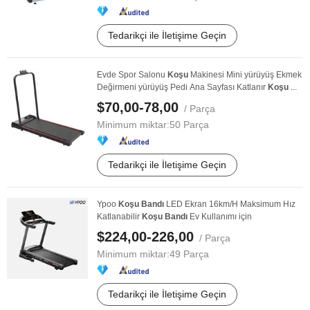
Tedarikçi ile İletişime Geçin
Evde Spor Salonu
Koşu
Makinesi Mini yürüyüş Ekmek
Değirmeni yürüyüş Pedi Ana Sayfası Katlanır
Koşu
...
$70,00-78,00
/ Parça
Minimum miktar:
50 Parça
Tedarikçi ile İletişime Geçin
Ypoo
Koşu
Bandı
LED Ekran 16km/H Maksimum Hız
Katlanabilir
Koşu
Bandı
Ev Kullanımı için
$224,00-226,00
/ Parça
Minimum miktar:
49 Parça
Tedarikçi ile İletişime Geçin