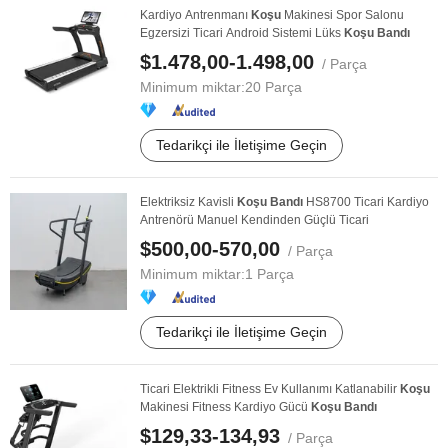
Kardiyo Antrenmanı
Koşu
Makinesi Spor Salonu
Egzersizi Ticari Android Sistemi Lüks
Koşu
Bandı
$1.478,00-1.498,00
/ Parça
Minimum miktar:
20 Parça
Tedarikçi ile İletişime Geçin
Elektriksiz Kavisli
Koşu
Bandı
HS8700 Ticari Kardiyo
Antrenörü Manuel Kendinden Güçlü Ticari
$500,00-570,00
/ Parça
Minimum miktar:
1 Parça
Tedarikçi ile İletişime Geçin
Ticari Elektrikli Fitness Ev Kullanımı Katlanabilir
Koşu
Makinesi Fitness Kardiyo Gücü
Koşu
Bandı
$129,33-134,93
/ Parça