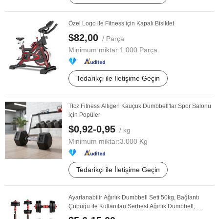
Özel Logo ile Fitness için Kapalı Bisiklet
$82,00
/ Parça
Minimum miktar:
1.000 Parça
Tedarikçi ile İletişime Geçin
Ttcz Fitness Altıgen Kauçuk Dumbbell'lar Spor Salonu
için Popüler
$0,92-0,95
/ kg
Minimum miktar:
3.000 Kg
Tedarikçi ile İletişime Geçin
Ayarlanabilir Ağırlık Dumbbell Seti 50kg, Bağlantı
Çubuğu ile Kullanılan Serbest Ağırlık Dumbbell, ...