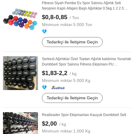
Fitness Siyah Pembe Ev Spor Salonu Ağırlık Seti
Neopren Kaplı Altıgen Başlı Ağırlıklar 0.5kg 1 2 2.5 ...
$0,8-0,85
/ Ton
Minimum miktar:
5.000 Ton
Tedarikçi ile İletişime Geçin
Serbest Ağırlıklar Özel Toptan Ağırlık kaldırma Yuvarlak
Dumbbell Spor Salonu Fitness Ekipmanı PU ...
$1,83-2,2
/ kg
Minimum miktar:
5.000 Kg
Tedarikçi ile İletişime Geçin
Realleader Spor Ekipmanları Kauçuk Dumbbell Seti
$2,00
/ kg
Minimum miktar:
1.000 Kg