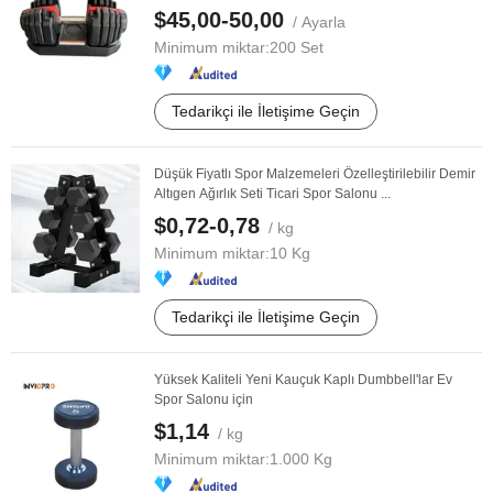
$45,00-50,00
/ Ayarla
Minimum miktar:
200 Set
Tedarikçi ile İletişime Geçin
Düşük Fiyatlı Spor Malzemeleri Özelleştirilebilir Demir
Altıgen Ağırlık Seti Ticari Spor Salonu ...
$0,72-0,78
/ kg
Minimum miktar:
10 Kg
Tedarikçi ile İletişime Geçin
Yüksek Kaliteli Yeni Kauçuk Kaplı Dumbbell'lar Ev
Spor Salonu için
$1,14
/ kg
Minimum miktar:
1.000 Kg