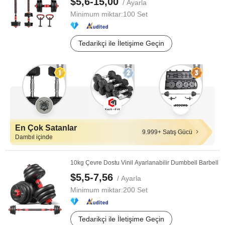
$5,6-15,00
/ Ayarla
Minimum miktar:
100 Set
Tedarikçi ile İletişime Geçin
En Çok Satanlar
9.999+ Satış Gücü
Dambıl içinde
10kg Çevre Dostu Vinil Ayarlanabilir Dumbbell Barbell
$5,5-7,56
/ Ayarla
Minimum miktar:
200 Set
Tedarikçi ile İletişime Geçin