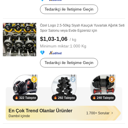
Tedarikçi ile İletişime Geçin
Özel Logo 2.5-50kg Siyah Kauçuk Yuvarlak Ağırlık Seti
Spor Salonu veya Evde Egzersiz için
$1,03-1,06
/ kg
Minimum miktar:
1.000 Kg
Tedarikçi ile İletişime Geçin
322 Talepte
292 Talepte
240 Talepte
En Çok Trend Olanlar Ürünler
1.700+ Sorular
Dambıl içinde