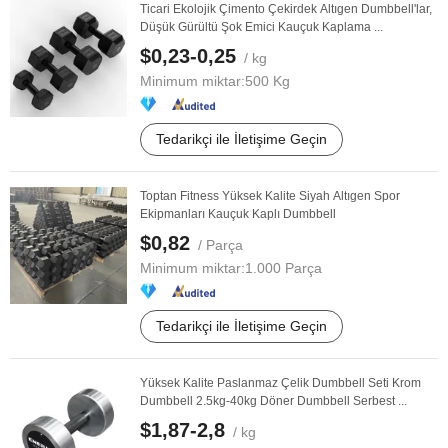
Ticari Ekolojik Çimento Çekirdek Altıgen Dumbbell'lar,
Düşük Gürültü Şok Emici Kauçuk Kaplama ...
$0,23-0,25
/ kg
Minimum miktar:
500 Kg
Tedarikçi ile İletişime Geçin
Toptan Fitness Yüksek Kalite Siyah Altıgen Spor
Ekipmanları Kauçuk Kaplı Dumbbell
$0,82
/ Parça
Minimum miktar:
1.000 Parça
Tedarikçi ile İletişime Geçin
Yüksek Kalite Paslanmaz Çelik Dumbbell Seti Krom
Dumbbell 2.5kg-40kg Döner Dumbbell Serbest ...
$1,87-2,8
/ kg