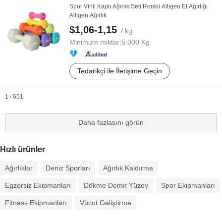
Spor Vinil Kaplı Ağırlık Seti Renkli Altıgen El Ağırlığı
Altıgen Ağırlık
$1,06-1,15
/ kg
Minimum miktar:
5.000 Kg
Tedarikçi ile İletişime Geçin
1
/
651
Daha fazlasını görün
Hızlı ürünler
Ağırlıklar
Deniz Sporları
Ağırlık Kaldırma
Egzersiz Ekipmanları
Dökme Demir Yüzey
Spor Ekipmanları
Fitness Ekipmanları
Vücut Geliştirme