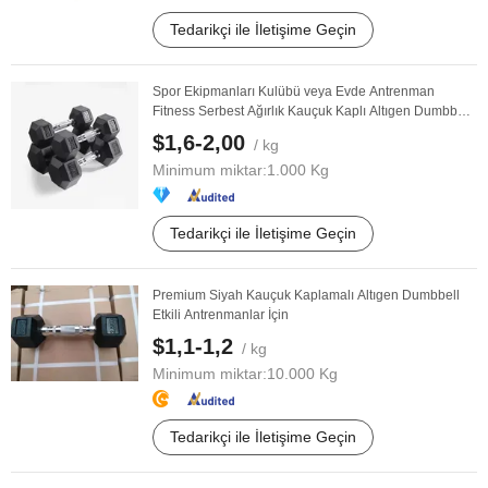
Tedarikçi ile İletişime Geçin
Spor Ekipmanları Kulübü veya Evde Antrenman
Fitness Serbest Ağırlık Kauçuk Kaplı Altıgen Dumbbell
...
$1,6-2,00
/ kg
Minimum miktar:
1.000 Kg
Tedarikçi ile İletişime Geçin
Premium Siyah Kauçuk Kaplamalı Altıgen Dumbbell
Etkili Antrenmanlar İçin
$1,1-1,2
/ kg
Minimum miktar:
10.000 Kg
Tedarikçi ile İletişime Geçin