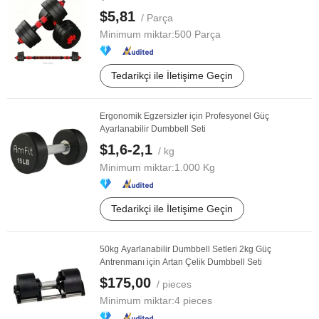
$5,81
/ Parça
Minimum miktar:
500 Parça
Tedarikçi ile İletişime Geçin
Ergonomik Egzersizler için Profesyonel Güç
Ayarlanabilir Dumbbell Seti
$1,6-2,1
/ kg
Minimum miktar:
1.000 Kg
Tedarikçi ile İletişime Geçin
50kg Ayarlanabilir Dumbbell Setleri 2kg Güç
Antrenmanı için Artan Çelik Dumbbell Seti
$175,00
/ pieces
Minimum miktar:
4 pieces