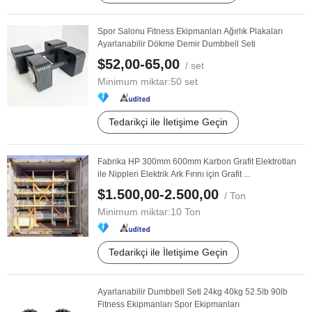
Spor Salonu Fitness Ekipmanları Ağırlık Plakaları
Ayarlanabilir Dökme Demir Dumbbell Seti
$52,00-65,00
/ set
Minimum miktar:
50 set
Tedarikçi ile İletişime Geçin
Fabrika HP 300mm 600mm Karbon Grafit Elektrotları
ile Nippleri Elektrik Ark Fırını için Grafit ...
$1.500,00-2.500,00
/ Ton
Minimum miktar:
10 Ton
Tedarikçi ile İletişime Geçin
Ayarlanabilir Dumbbell Seti 24kg 40kg 52.5lb 90lb
Fitness Ekipmanları Spor Ekipmanları