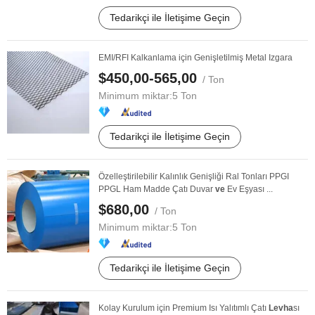
Tedarikçi ile İletişime Geçin
EMI/RFI Kalkanlama için Genişletilmiş Metal Izgara
$450,00-565,00
/ Ton
Minimum miktar:
5 Ton
Tedarikçi ile İletişime Geçin
Özelleştirilebilir Kalınlık Genişliği Ral Tonları PPGI
PPGL Ham Madde Çatı Duvar
ve
Ev Eşyası ...
$680,00
/ Ton
Minimum miktar:
5 Ton
Tedarikçi ile İletişime Geçin
Kolay Kurulum için Premium Isı Yalıtımlı Çatı
Levha
sı