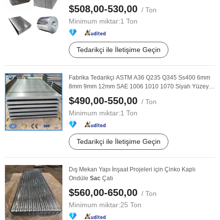
$508,00-530,00
/ Ton
Minimum miktar:
1 Ton
Tedarikçi ile İletişime Geçin
Fabrika Tedarikçi ASTM A36 Q235 Q345 Ss400 6mm
8mm 9mm 12mm SAE 1006 1010 1070 Siyah Yüzey
Demir ...
$490,00-550,00
/ Ton
Minimum miktar:
1 Ton
Tedarikçi ile İletişime Geçin
Dış Mekan Yapı İnşaat Projeleri için Çinko Kaplı
Ondüle
Sac
Çatı
$560,00-650,00
/ Ton
Minimum miktar:
25 Ton