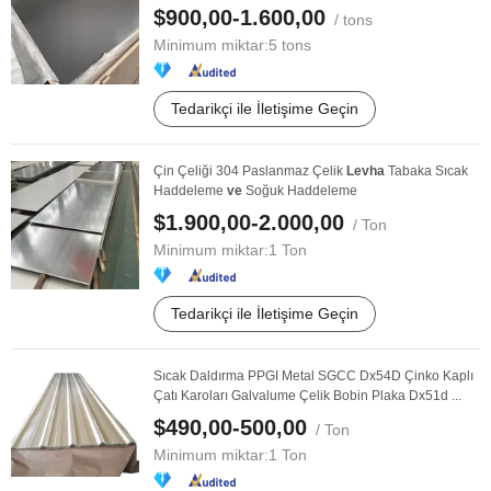
$900,00-1.600,00
/ tons
Minimum miktar:
5 tons
Tedarikçi ile İletişime Geçin
Çin Çeliği 304 Paslanmaz Çelik
Levha
Tabaka Sıcak
Haddeleme
ve
Soğuk Haddeleme
$1.900,00-2.000,00
/ Ton
Minimum miktar:
1 Ton
Tedarikçi ile İletişime Geçin
Sıcak Daldırma PPGI Metal SGCC Dx54D Çinko Kaplı
Çatı Karoları Galvalume Çelik Bobin Plaka Dx51d ...
$490,00-500,00
/ Ton
Minimum miktar:
1 Ton