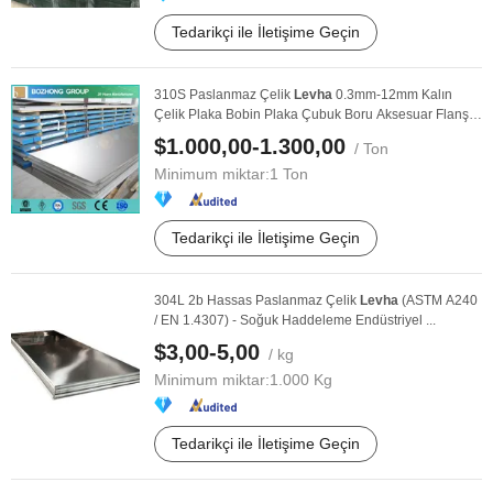
Tedarikçi ile İletişime Geçin
310S Paslanmaz Çelik
Levha
0.3mm-12mm Kalın
Çelik Plaka Bobin Plaka Çubuk Boru Aksesuar Flanş
Kare ...
$1.000,00-1.300,00
/ Ton
Minimum miktar:
1 Ton
Tedarikçi ile İletişime Geçin
304L 2b Hassas Paslanmaz Çelik
Levha
(ASTM A240
/ EN 1.4307) - Soğuk Haddeleme Endüstriyel ...
$3,00-5,00
/ kg
Minimum miktar:
1.000 Kg
Tedarikçi ile İletişime Geçin