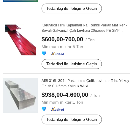
Tedarikçi ile İletişime Geçin
Koruyucu Film Kaplamalı Ral Renkli Parlak Mat Renk
Boyalı Galvanizli Çatı
Levha
sı 20gauge PE SMP ...
$600,00-700,00
/ Ton
Minimum miktar:
5 Ton
Tedarikçi ile İletişime Geçin
AISI 316L 304L Paslanmaz Çelik Levhalar Tshs Yüzey
Finish 0.1-5mm Kalınlık Wuxi ...
$938,00-4.600,00
/ Ton
Minimum miktar:
1 Ton
Tedarikçi ile İletişime Geçin