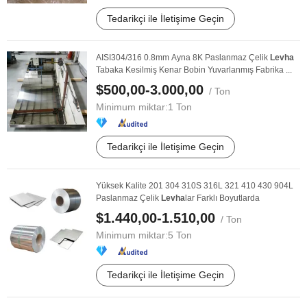
Tedarikçi ile İletişime Geçin
AISI304/316 0.8mm Ayna 8K Paslanmaz Çelik
Levha
Tabaka Kesilmiş Kenar Bobin Yuvarlanmış Fabrika ...
$500,00-3.000,00
/ Ton
Minimum miktar:
1 Ton
Tedarikçi ile İletişime Geçin
Yüksek Kalite 201 304 310S 316L 321 410 430 904L
Paslanmaz Çelik
Levha
lar Farklı Boyutlarda
$1.440,00-1.510,00
/ Ton
Minimum miktar:
5 Ton
Tedarikçi ile İletişime Geçin