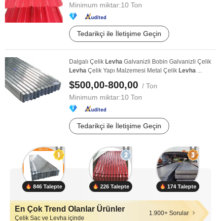
Minimum miktar:
10 Ton
Tedarikçi ile İletişime Geçin
Dalgalı Çelik
Levha
Galvanizli Bobin Galvanizli Çelik
Levha
Çelik Yapı Malzemesi Metal Çelik
Levha
...
$500,00-800,00
/ Ton
Minimum miktar:
10 Ton
Tedarikçi ile İletişime Geçin
846 Talepte
226 Talepte
174 Talepte
En Çok Trend Olanlar Ürünler
1.900+ Sorular
Çelik Sac ve Levha içinde