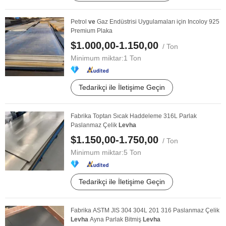
Petrol
ve
Gaz Endüstrisi Uygulamaları için Incoloy 925
Premium Plaka
$1.000,00-1.150,00
/ Ton
Minimum miktar:
1 Ton
Tedarikçi ile İletişime Geçin
Fabrika Toptan Sıcak Haddeleme 316L Parlak
Paslanmaz Çelik
Levha
$1.150,00-1.750,00
/ Ton
Minimum miktar:
5 Ton
Tedarikçi ile İletişime Geçin
Fabrika ASTM JIS 304 304L 201 316 Paslanmaz Çelik
Levha
Ayna Parlak Bitmiş
Levha