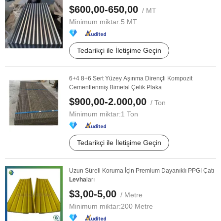
$600,00-650,00
/ MT
Minimum miktar:
5 MT
Tedarikçi ile İletişime Geçin
6+4 8+6 Sert Yüzey Aşınma Dirençli Kompozit
Cementlenmiş Bimetal Çelik Plaka
$900,00-2.000,00
/ Ton
Minimum miktar:
1 Ton
Tedarikçi ile İletişime Geçin
Uzun Süreli Koruma İçin Premium Dayanıklı PPGI Çatı
Levha
ları
$3,00-5,00
/ Metre
Minimum miktar:
200 Metre