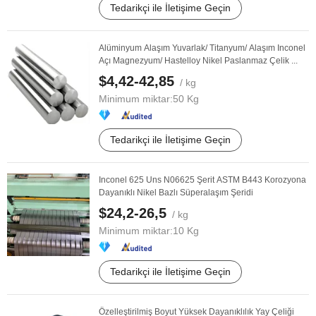
Tedarikçi ile İletişime Geçin
Alüminyum Alaşım Yuvarlak/ Titanyum/ Alaşım Inconel
Açı Magnezyum/ Hastelloy Nikel Paslanmaz Çelik ...
$4,42-42,85
/ kg
Minimum miktar:
50 Kg
Tedarikçi ile İletişime Geçin
Inconel 625 Uns N06625 Şerit ASTM B443 Korozyona
Dayanıklı Nikel Bazlı Süperalaşım Şeridi
$24,2-26,5
/ kg
Minimum miktar:
10 Kg
Tedarikçi ile İletişime Geçin
Özelleştirilmiş Boyut Yüksek Dayanıklılık Yay Çeliği