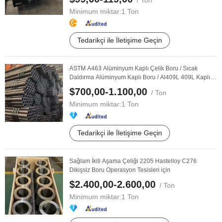
/ Ton
Minimum miktar:
1 Ton
Tedarikçi ile İletişime Geçin
ASTM A463 Alüminyum Kaplı Çelik Boru / Sıcak
Daldırma Alüminyum Kaplı Boru / Al409L 409L Kaplı /
...
$700,00-1.100,00
/ Ton
Minimum miktar:
1 Ton
Tedarikçi ile İletişime Geçin
Sağlam İkili Aşama Çeliği 2205 Hastelloy C276
Dikişsiz Boru Operasyon Tesisleri için
$2.400,00-2.600,00
/ Ton
Minimum miktar:
1 Ton