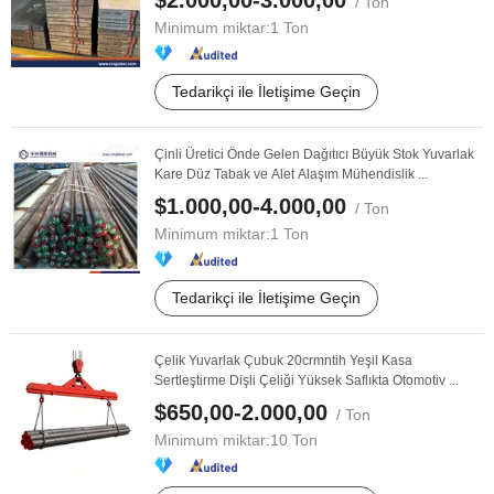
$2.000,00-3.000,00
/ Ton
Minimum miktar:
1 Ton
Tedarikçi ile İletişime Geçin
Çinli Üretici Önde Gelen Dağıtıcı Büyük Stok Yuvarlak
Kare Düz Tabak ve Alet Alaşım Mühendislik ...
$1.000,00-4.000,00
/ Ton
Minimum miktar:
1 Ton
Tedarikçi ile İletişime Geçin
Çelik Yuvarlak Çubuk 20crmntih Yeşil Kasa
Sertleştirme Dişli Çeliği Yüksek Saflıkta Otomotiv ...
$650,00-2.000,00
/ Ton
Minimum miktar:
10 Ton