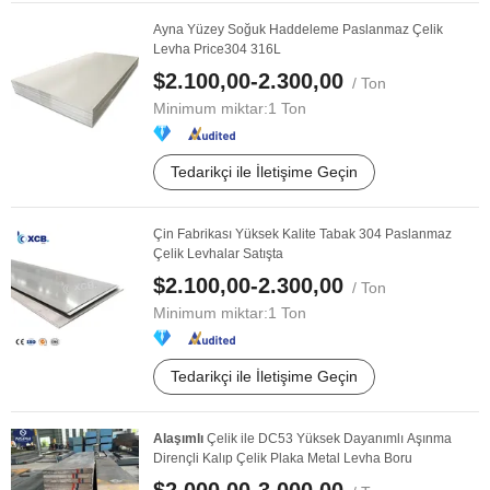
Ayna Yüzey Soğuk Haddeleme Paslanmaz Çelik
Levha Price304 316L
$2.100,00-2.300,00
/ Ton
Minimum miktar:
1 Ton
Tedarikçi ile İletişime Geçin
Çin Fabrikası Yüksek Kalite Tabak 304 Paslanmaz
Çelik Levhalar Satışta
$2.100,00-2.300,00
/ Ton
Minimum miktar:
1 Ton
Tedarikçi ile İletişime Geçin
Alaşımlı
Çelik ile DC53 Yüksek Dayanımlı Aşınma
Dirençli Kalıp Çelik Plaka Metal Levha Boru