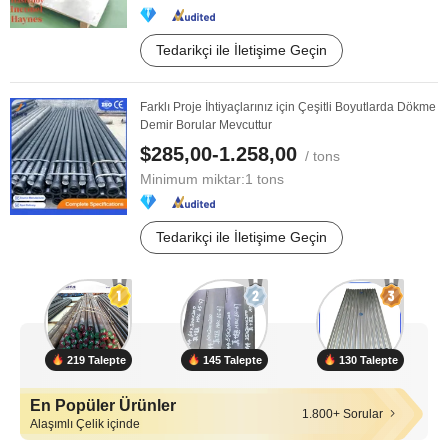
Tedarikçi ile İletişime Geçin
Farklı Proje İhtiyaçlarınız için Çeşitli Boyutlarda Dökme
Demir Borular Mevcuttur
$285,00-1.258,00
/ tons
Minimum miktar:
1 tons
Tedarikçi ile İletişime Geçin
219 Talepte
145 Talepte
130 Talepte
En Popüler Ürünler
1.800+ Sorular
Alaşımlı Çelik içinde