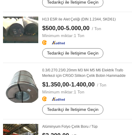
Tedarikçi ile İletişime Geçin
H13 ESR ile Alet Çeliği (DIN 1.2344, SKD61)
$500,00-5.000,00
/ Ton
Minimum miktar:
1 Ton
Tedarikçi ile İletişime Geçin
0.3/0.270.23/0.20mm M3 M4 M5 M6 Elektrik Trafo
Merkezi için CRGO Silikon Çelik Bobin Hammadde
$1.350,00-1.400,00
/ Ton
Minimum miktar:
1 Ton
Tedarikçi ile İletişime Geçin
Alüminyum Folyo Çelik Boru / Tüp