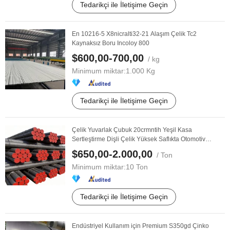
Tedarikçi ile İletişime Geçin
En 10216-5 X8nicralti32-21 Alaşım Çelik Tc2
Kaynaksız Boru Incoloy 800
$600,00-700,00
/ kg
Minimum miktar:
1.000 Kg
Tedarikçi ile İletişime Geçin
Çelik Yuvarlak Çubuk 20crmntih Yeşil Kasa
Sertleştirme Dişli Çelik Yüksek Saflıkta Otomotiv
Şanzıman ...
$650,00-2.000,00
/ Ton
Minimum miktar:
10 Ton
Tedarikçi ile İletişime Geçin
Endüstriyel Kullanım için Premium S350gd Çinko