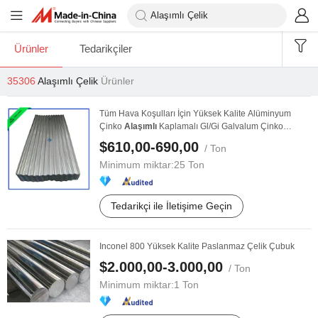
Ürünler
Tedarikçiler
35306
Alaşımlı Çelik
Ürünler
Tüm Hava Koşulları İçin Yüksek Kalite Alüminyum
Çinko
Alaşımlı
Kaplamalı Gl/Gi Galvalum Çinko
Ondüle ...
$610,00-690,00
/ Ton
Minimum miktar:
25 Ton
Tedarikçi ile İletişime Geçin
Inconel 800 Yüksek Kalite Paslanmaz Çelik Çubuk
$2.000,00-3.000,00
/ Ton
Minimum miktar:
1 Ton