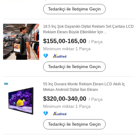
Tedarikçi ile İletişime Geçin
18.5 İnç Şok Dayanıklı Dijital Reklam Sırt Çantası LCD
Reklam Ekranı Büyük Etkinlikler İçin ...
$155,00-165,00
/ Parça
Minimum miktar:
1 Parça
Tedarikçi ile İletişime Geçin
55 İnç Duvara Monte Reklam Ekranı LCD Akıllı İç
Mekan Android Dijital İlan Ekranı
$320,00-340,00
/ Parça
Minimum miktar:
1 Parça
Tedarikçi ile İletişime Geçin