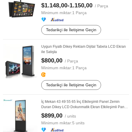
$1.148,00-1.150,00
/ Parça
Minimum miktar:
1 Parça
Tedarikçi ile İletişime Geçin
Uygun Fiyatlı Dikey Reklam Dijital Tabela LCD Ekran
ile Satışta
$800,00
/ Parça
Minimum miktar:
1 Parça
Tedarikçi ile İletişime Geçin
İç Mekan 43 49 55 65 İnç Etkileşimli Panel Zemin
Duran Dikey LCD Dokunmatik Ekran Etkileşimli Panel
...
$899,00
/ units
Minimum miktar:
5 units