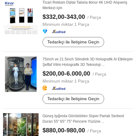
Ticari Reklam Dijital Tabela Ikinor 4K UHD Alışveriş
Merkezi için
$332,00-343,00
/ Parça
Minimum miktar:
1 Parça
Tedarikçi ile İletişime Geçin
75inch ve 21.5inch Silindirik 3D Holografik Ai Etkileşim
Şeffaf Vitrin Holografik 3D Teknoloji ...
$200,00-6.000,00
/ Parça
Minimum miktar:
1 Parça
Tedarikçi ile İletişime Geçin
Güneş Işığında Görülebilen Süper Parlak Serbest
Duran 55" 65" 75" Pencere Yüzüne ...
$880,00-980,00
/ Parça