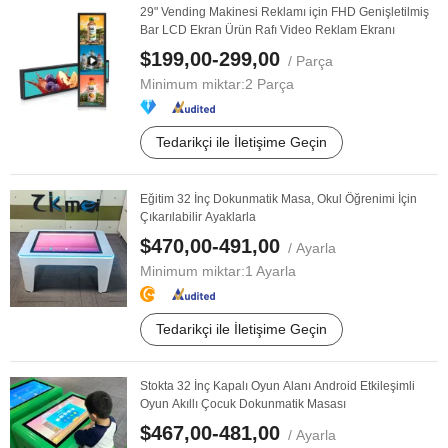
29" Vending Makinesi Reklamı için FHD Genişletilmiş
Bar LCD Ekran Ürün Rafı Video Reklam Ekranı
$199,00-299,00
/ Parça
Minimum miktar:
2 Parça
Tedarikçi ile İletişime Geçin
Eğitim 32 İnç Dokunmatik Masa, Okul Öğrenimi İçin
Çıkarılabilir Ayaklarla
$470,00-491,00
/ Ayarla
Minimum miktar:
1 Ayarla
Tedarikçi ile İletişime Geçin
Stokta 32 İnç Kapalı Oyun Alanı Android Etkileşimli
Oyun Akıllı Çocuk Dokunmatik Masası
$467,00-481,00
/ Ayarla