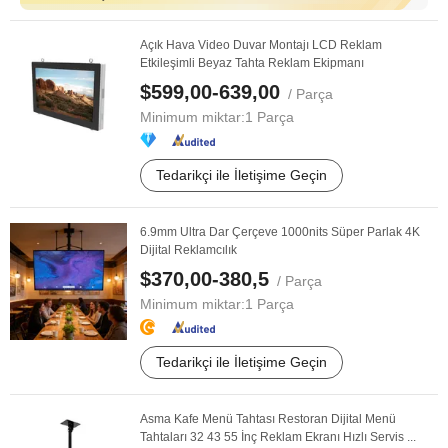
Açık Hava Video Duvar Montajı LCD Reklam
Etkileşimli Beyaz Tahta Reklam Ekipmanı
$599,00-639,00
/ Parça
Minimum miktar:
1 Parça
Tedarikçi ile İletişime Geçin
6.9mm Ultra Dar Çerçeve 1000nits Süper Parlak 4K
Dijital Reklamcılık
$370,00-380,5
/ Parça
Minimum miktar:
1 Parça
Tedarikçi ile İletişime Geçin
Asma Kafe Menü Tahtası Restoran Dijital Menü
Tahtaları 32 43 55 İnç Reklam Ekranı Hızlı Servis ...