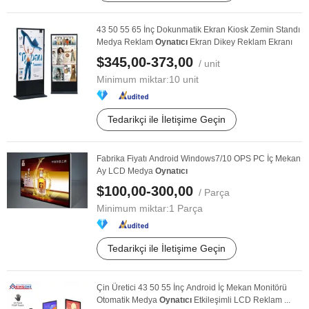
43 50 55 65 İnç Dokunmatik Ekran Kiosk Zemin Standı
Medya Reklam
Oynatıcı
Ekran Dikey Reklam Ekranı
$345,00-373,00
/ unit
Minimum miktar:
10 unit
Tedarikçi ile İletişime Geçin
Fabrika Fiyatı Android Windows7/10 OPS PC İç Mekan
Ay LCD Medya
Oynatıcı
$100,00-300,00
/ Parça
Minimum miktar:
1 Parça
Tedarikçi ile İletişime Geçin
Çin Üretici 43 50 55 İnç Android İç Mekan Monitörü
Otomatik Medya
Oynatıcı
Etkileşimli LCD Reklam ...