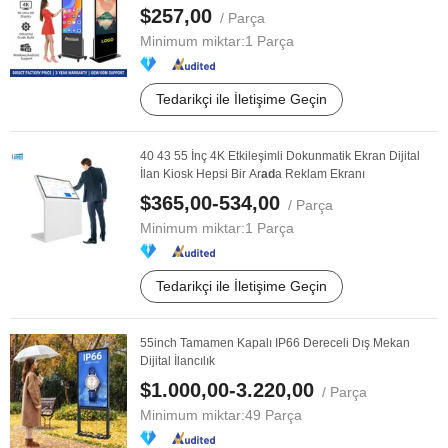
$257,00
/ Parça
Minimum miktar:
1 Parça
Tedarikçi ile İletişime Geçin
40 43 55 İnç 4K Etkileşimli Dokunmatik Ekran Dijital
İlan Kiosk Hepsi Bir Ar
ad
a Reklam Ekranı
$365,00-534,00
/ Parça
Minimum miktar:
1 Parça
Tedarikçi ile İletişime Geçin
55inch Tamamen Kapalı IP66 Dereceli Dış Mekan
Dijital İlancılık
$1.000,00-3.220,00
/ Parça
Minimum miktar:
49 Parça