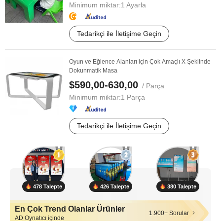
Minimum miktar:
1 Ayarla
Tedarikçi ile İletişime Geçin
Oyun ve Eğlence Alanları için Çok Amaçlı X Şeklinde
Dokunmatik Masa
$590,00-630,00
/ Parça
Minimum miktar:
1 Parça
Tedarikçi ile İletişime Geçin
478 Talepte
426 Talepte
380 Talepte
En Çok Trend Olanlar Ürünler
1.900+ Sorular
AD Oynatıcı içinde