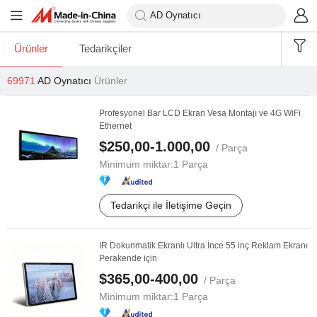
Ürünler
Tedarikçiler
69971
AD Oynatıcı
Ürünler
Profesyonel Bar LCD Ekran Vesa Montajı ve 4G WiFi
Ethernet
$250,00-1.000,00
/ Parça
Minimum miktar:
1 Parça
Tedarikçi ile İletişime Geçin
IR Dokunmatik Ekranlı Ultra İnce 55 inç Reklam Ekranı
Perakende için
$365,00-400,00
/ Parça
Minimum miktar:
1 Parça