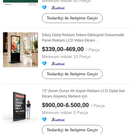
Minimum miktar:
50 Parça
Tedarikçi ile İletişime Geçin
Dikey Dijital Reklam Totemi Etkileşimli Dokunmatik
Panel Reklam LCD Video Ekranı ...
$339,00-469,00
/ Parça
Minimum miktar:
10 Parça
Tedarikçi ile İletişime Geçin
75" Zemin Duran 4K Kapalı Reklam LCD Dijital İlan
Ekranı Alışveriş Merkezi için
$900,00-6.500,00
/ Parça
Minimum miktar:
5 Parça
Tedarikçi ile İletişime Geçin