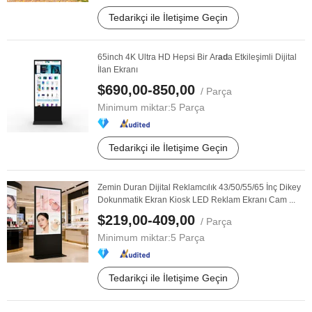
Tedarikçi ile İletişime Geçin
65inch 4K Ultra HD Hepsi Bir Ar
ad
a Etkileşimli Dijital
İlan Ekranı
$690,00-850,00
/ Parça
Minimum miktar:
5 Parça
Tedarikçi ile İletişime Geçin
Zemin Duran Dijital Reklamcılık 43/50/55/65 İnç Dikey
Dokunmatik Ekran Kiosk LED Reklam Ekranı Cam ...
$219,00-409,00
/ Parça
Minimum miktar:
5 Parça
Tedarikçi ile İletişime Geçin