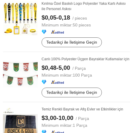
Kırılma Özel Baskılı Logo Polyester Yaka Kartı Askısı
ile Personel Askısı
$0,05-0,18
/ pieces
Minimum miktar:
50 pieces
Tedarikçi ile İletişime Geçin
Canlı 100% Polyester Üçgen Bayraklar Kutlamalar için
$0,48-5,00
/ Parça
Minimum miktar:
100 Parça
Tedarikçi ile İletişime Geçin
Temiz Renkli Bayrak ve Afiş Evler ve Etkinlikler için
$3,00-10,00
/ Parça
Minimum miktar:
1 Parça