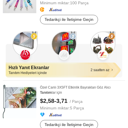
Minimum miktar:
100 Parça
Tedarikçi ile İletişime Geçin
Hızlı Yanıt Ekranlar
2 saatten az
Tanıtım Hediyeleri içinde
Özel Canlı 3X5FT Etkinlik Bayrakları Göz Alıcı
Tanıtım
lar için
$2,58-3,71
/ Parça
Minimum miktar:
5 Parça
Tedarikçi ile İletişime Geçin