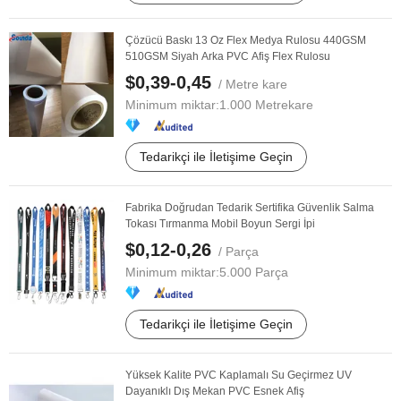
Çözücü Baskı 13 Oz Flex Medya Rulosu 440GSM
510GSM Siyah Arka PVC Afiş Flex Rulosu
$0,39-0,45
/ Metre kare
Minimum miktar:
1.000 Metrekare
Tedarikçi ile İletişime Geçin
Fabrika Doğrudan Tedarik Sertifika Güvenlik Salma
Tokası Tırmanma Mobil Boyun Sergi İpi
$0,12-0,26
/ Parça
Minimum miktar:
5.000 Parça
Tedarikçi ile İletişime Geçin
Yüksek Kalite PVC Kaplamalı Su Geçirmez UV
Dayanıklı Dış Mekan PVC Esnek Afiş