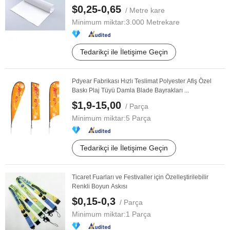
$0,25-0,65
/ Metre kare
Minimum miktar:
3.000 Metrekare
Tedarikçi ile İletişime Geçin
Pdyear Fabrikası Hızlı Teslimat Polyester Afiş Özel
Baskı Plaj Tüyü Damla Blade Bayrakları ...
$1,9-15,00
/ Parça
Minimum miktar:
5 Parça
Tedarikçi ile İletişime Geçin
Ticaret Fuarları ve Festivaller için Özelleştirilebilir
Renkli Boyun Askısı
$0,15-0,3
/ Parça
Minimum miktar:
1 Parça