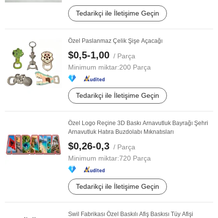
Tedarikçi ile İletişime Geçin
Özel Paslanmaz Çelik Şişe Açacağı
$0,5-1,00
/ Parça
Minimum miktar:
200 Parça
Tedarikçi ile İletişime Geçin
Özel Logo Reçine 3D Baskı Arnavutluk Bayrağı Şehri
Arnavutluk Hatıra Buzdolabı Mıknatısları
$0,26-0,3
/ Parça
Minimum miktar:
720 Parça
Tedarikçi ile İletişime Geçin
Swil Fabrikası Özel Baskılı Afiş Baskısı Tüy Afişi