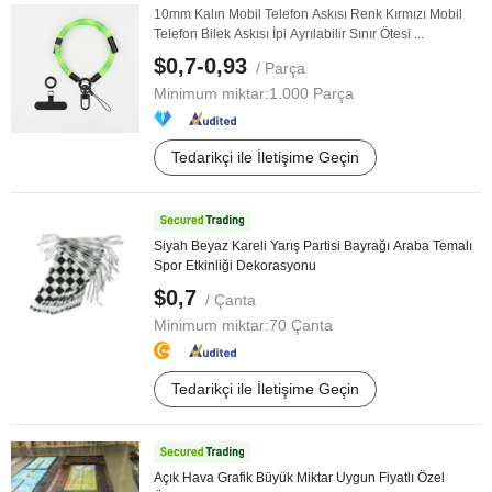
10mm Kalın Mobil Telefon Askısı Renk Kırmızı Mobil
Telefon Bilek Askısı İpi Ayrılabilir Sınır Ötesi ...
$0,7-0,93
/ Parça
Minimum miktar:
1.000 Parça
Tedarikçi ile İletişime Geçin
Siyah Beyaz Kareli Yarış Partisi Bayrağı Araba Temalı
Spor Etkinliği Dekorasyonu
$0,7
/ Çanta
Minimum miktar:
70 Çanta
Tedarikçi ile İletişime Geçin
Açık Hava Grafik Büyük Miktar Uygun Fiyatlı Özel