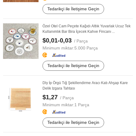
Tedarikçi ile İletişime Geçin
Özel Otel Cam Peçete Kağıdı Altlık Yuvarlak Ucuz Tek
Kullanımlık Bar Bira İçecek Kahve Fincanı ...
$0,01-0,03
/ Parça
Minimum miktar:
5.000 Parça
Tedarikçi ile İletişime Geçin
Dly İp Örgü Tığ Şekillendirme Aracı Katı Ahşap Kare
Delik Izgara Tahtası
$1,27
/ Parça
Minimum miktar:
1 Parça
Tedarikçi ile İletişime Geçin