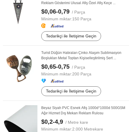
Reklam Gösterimi Ulusal Afiş Özel Afiş Keçe ...
$0,06-0,79
/ Parça
Minimum miktar:
150 Parça
Tedarikçi ile İletişime Geçin
Turist Düğün Hatıraları Çinko Alaşım Sublimasyon
Boşlukları Metal Toptan Kişiselleştirilmiş Sert ...
$0,65-0,75
/ Parça
Minimum miktar:
200 Parça
Tedarikçi ile İletişime Geçin
Beyaz Siyah PVC Esnek Afiş 1000d*1000d 500GSM
Ağır Hizmet Dış Mekan Reklam Rulosu
$0,2-4,9
/ Metre kare
Minimum miktar:
2.000 Metrekare