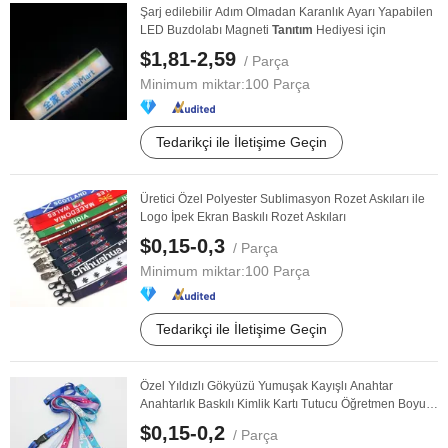
Şarj edilebilir Adım Olmadan Karanlık Ayarı Yapabilen
LED Buzdolabı Magneti
Tanıtım
Hediyesi için
$1,81-2,59
/ Parça
Minimum miktar:
100 Parça
Tedarikçi ile İletişime Geçin
Üretici Özel Polyester Sublimasyon Rozet Askıları ile
Logo İpek Ekran Baskılı Rozet Askıları
$0,15-0,3
/ Parça
Minimum miktar:
100 Parça
Tedarikçi ile İletişime Geçin
Özel Yıldızlı Gökyüzü Yumuşak Kayışlı Anahtar
Anahtarlık Baskılı Kimlik Kartı Tutucu Öğretmen Boyun
...
$0,15-0,2
/ Parça