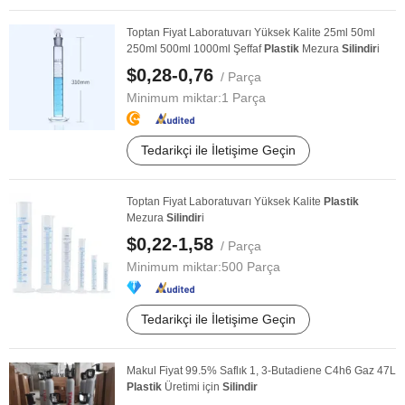
Toptan Fiyat Laboratuvarı Yüksek Kalite 25ml 50ml
250ml 500ml 1000ml Şeffaf
Plastik
Mezura
Silindir
i
$0,28-0,76
/ Parça
Minimum miktar:
1 Parça
Tedarikçi ile İletişime Geçin
Toptan Fiyat Laboratuvarı Yüksek Kalite
Plastik
Mezura
Silindir
i
$0,22-1,58
/ Parça
Minimum miktar:
500 Parça
Tedarikçi ile İletişime Geçin
Makul Fiyat 99.5% Saflık 1, 3-Butadiene C4h6 Gaz 47L
Plastik
Üretimi için
Silindir