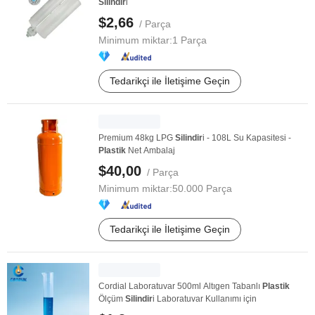
Silindir
i
$2,66
/ Parça
Minimum miktar:
1 Parça
Tedarikçi ile İletişime Geçin
Premium 48kg LPG
Silindir
i - 108L Su Kapasitesi -
Plastik
Net Ambalaj
$40,00
/ Parça
Minimum miktar:
50.000 Parça
Tedarikçi ile İletişime Geçin
Cordial Laboratuvar 500ml Altıgen Tabanlı
Plastik
Ölçüm
Silindir
i Laboratuvar Kullanımı için