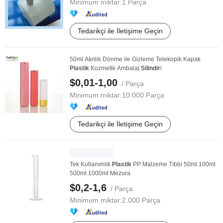
Minimum miktar:
1 Parça
Tedarikçi ile İletişime Geçin
50ml Akrilik Dönme ile Gizleme Telekopik Kapak
Plastik
Kozmetik Ambalaj
Silindir
i
$0,01-1,00
/ Parça
Minimum miktar:
10.000 Parça
Tedarikçi ile İletişime Geçin
Tek Kullanımlık
Plastik
PP Malzeme Tıbbi 50ml 100ml
500ml 1000ml Mezura
$0,2-1,6
/ Parça
Minimum miktar:
2.000 Parça