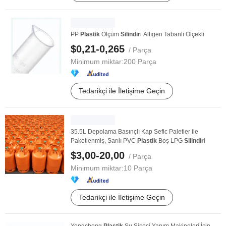
PP
Plastik
Ölçüm
Silindir
i Altıgen Tabanlı Ölçekli
$0,21-0,265
/ Parça
Minimum miktar:
200 Parça
Tedarikçi ile İletişime Geçin
35.5L Depolama Basınçlı Kap Sefic Paletler ile
Paketlenmiş, Sarılı PVC
Plastik
Boş LPG
Silindir
i
$3,00-20,00
/ Parça
Minimum miktar:
10 Parça
Tedarikçi ile İletişime Geçin