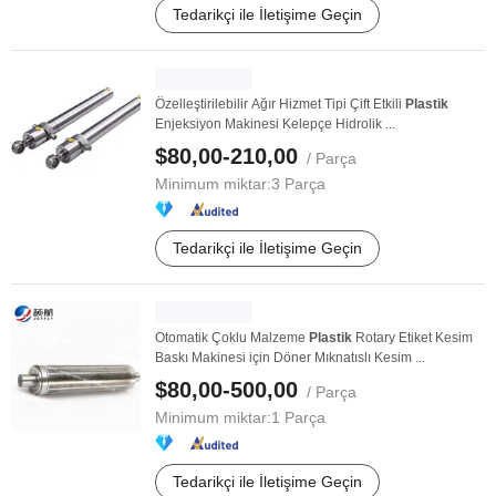
Tedarikçi ile İletişime Geçin
Özelleştirilebilir Ağır Hizmet Tipi Çift Etkili
Plastik
Enjeksiyon Makinesi Kelepçe Hidrolik ...
$80,00-210,00
/ Parça
Minimum miktar:
3 Parça
Tedarikçi ile İletişime Geçin
Otomatik Çoklu Malzeme
Plastik
Rotary Etiket Kesim
Baskı Makinesi için Döner Mıknatıslı Kesim ...
$80,00-500,00
/ Parça
Minimum miktar:
1 Parça
Tedarikçi ile İletişime Geçin