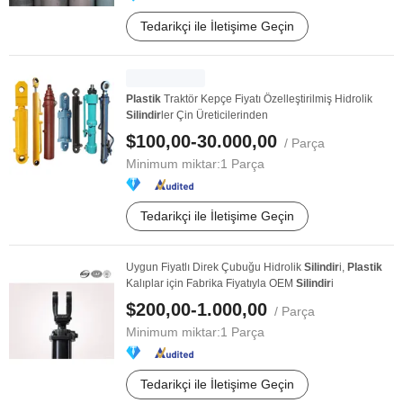
Tedarikçi ile İletişime Geçin
Plastik
Traktör Kepçe Fiyatı Özelleştirilmiş Hidrolik
Silindir
ler Çin Üreticilerinden
$100,00-30.000,00
/ Parça
Minimum miktar:
1 Parça
Tedarikçi ile İletişime Geçin
Uygun Fiyatlı Direk Çubuğu Hidrolik
Silindir
i,
Plastik
Kalıplar için Fabrika Fiyatıyla OEM
Silindir
i
$200,00-1.000,00
/ Parça
Minimum miktar:
1 Parça
Tedarikçi ile İletişime Geçin