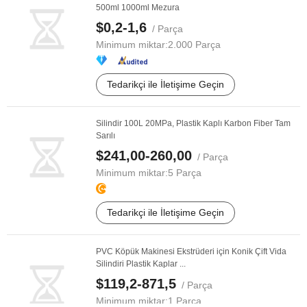
500ml 1000ml Mezura
$0,2-1,6
/ Parça
Minimum miktar:
2.000 Parça
Tedarikçi ile İletişime Geçin
Silindir 100L 20MPa, Plastik Kaplı Karbon Fiber Tam
Sarılı
$241,00-260,00
/ Parça
Minimum miktar:
5 Parça
Tedarikçi ile İletişime Geçin
PVC Köpük Makinesi Ekstrüderi için Konik Çift Vida
Silindiri Plastik Kaplar ...
$119,2-871,5
/ Parça
Minimum miktar:
1 Parça