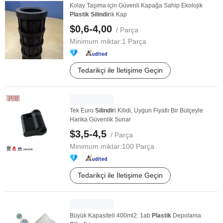
Kolay Taşıma için Güvenli Kapağa Sahip Ekolojik
Plastik
Silindir
ik Kap
$0,6-4,00
/ Parça
Minimum miktar:
1 Parça
Tedarikçi ile İletişime Geçin
Tek Euro
Silindir
i Kilidi, Uygun Fiyatlı Bir Bütçeyle
Harika Güvenlik Sunar
$3,5-4,5
/ Parça
Minimum miktar:
100 Parça
Tedarikçi ile İletişime Geçin
Büyük Kapasiteli 400ml2: 1ab
Plastik
Depolama