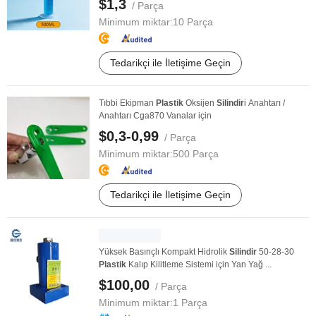
$1,3
/ Parça
Minimum miktar:
10 Parça
Tedarikçi ile İletişime Geçin
Tıbbi Ekipman
Plastik
Oksijen
Silindir
i Anahtarı /
Anahtarı Cga870 Vanalar için
$0,3-0,99
/ Parça
Minimum miktar:
500 Parça
Tedarikçi ile İletişime Geçin
Yüksek Basınçlı Kompakt Hidrolik
Silindir
50-28-30
Plastik
Kalıp Kilitleme Sistemi için Yan Yağ ...
$100,00
/ Parça
Minimum miktar:
1 Parça