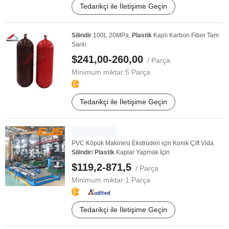
Tedarikçi ile İletişime Geçin
Silindir
100L 20MPa,
Plastik
Kaplı Karbon Fiber Tam
Sarılı
$241,00-260,00
/ Parça
Minimum miktar:
5 Parça
Tedarikçi ile İletişime Geçin
PVC Köpük Makinesi Ekstrüderi için Konik Çift Vida
Silindir
i
Plastik
Kaplar Yapmak İçin
$119,2-871,5
/ Parça
Minimum miktar:
1 Parça
Tedarikçi ile İletişime Geçin