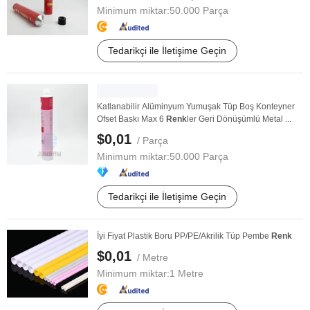
Minimum miktar:
50.000 Parça
Tedarikçi ile İletişime Geçin
Katlanabilir Alüminyum Yumuşak Tüp Boş Konteyner
Ofset Baskı Max 6
Renk
ler Geri Dönüşümlü Metal ...
$0,01
/ Parça
Minimum miktar:
50.000 Parça
Tedarikçi ile İletişime Geçin
İyi Fiyat Plastik Boru PP/PE/Akrilik Tüp Pembe
Renk
$0,01
/ Metre
Minimum miktar:
1 Metre