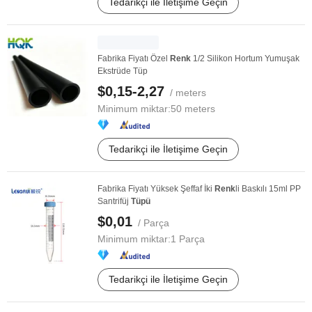
Tedarikçi ile İletişime Geçin
Fabrika Fiyatı Özel
Renk
1/2 Silikon Hortum Yumuşak
Ekstrüde Tüp
$0,15-2,27
/ meters
Minimum miktar:
50 meters
Tedarikçi ile İletişime Geçin
Fabrika Fiyatı Yüksek Şeffaf İki
Renk
li Baskılı 15ml PP
Santrifüj
Tüpü
$0,01
/ Parça
Minimum miktar:
1 Parça
Tedarikçi ile İletişime Geçin