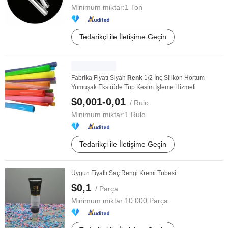
Minimum miktar:
1 Ton
Tedarikçi ile İletişime Geçin
Fabrika Fiyatı Siyah
Renk
1/2 İnç Silikon Hortum
Yumuşak Ekstrüde Tüp Kesim İşleme Hizmeti
$0,001-0,01
/ Rulo
Minimum miktar:
1 Rulo
Tedarikçi ile İletişime Geçin
Uygun Fiyatlı Saç Rengi Kremi Tubesi
$0,1
/ Parça
Minimum miktar:
10.000 Parça