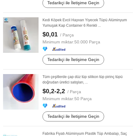
Tedarikçi ile İletişime Geçin
Kedi Köpek Evcil Hayvan Yiyecek Tüpü Alüminyum
Yumuşak Kap Container 6 Renkli ...
$0,01
/ Parça
Minimum miktar:
50.000 Parça
Tedarikçi ile İletişime Geçin
Tüm çeşitlerde çap düz tüp silikon tüp pirinç tüpü
doğrudan üretici satışları, ...
$0,2-2,2
/ Parça
Minimum miktar:
50 Parça
Tedarikçi ile İletişime Geçin
Fabrika Fiyatı Alüminyum Plastik Tüp Ambalajı, Saç