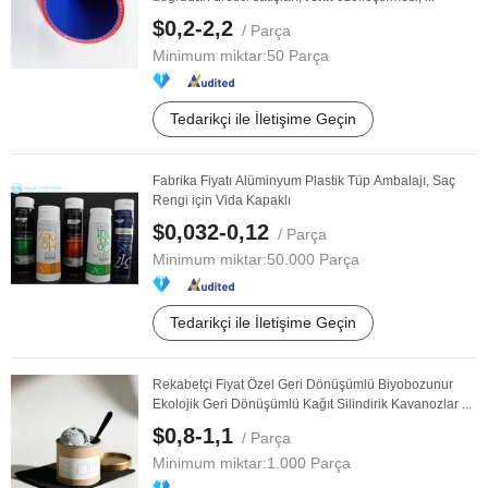
$0,2-2,2
/ Parça
Minimum miktar:
50 Parça
Tedarikçi ile İletişime Geçin
Fabrika Fiyatı Alüminyum Plastik Tüp Ambalajı, Saç
Rengi için Vida Kapaklı
$0,032-0,12
/ Parça
Minimum miktar:
50.000 Parça
Tedarikçi ile İletişime Geçin
Rekabetçi Fiyat Özel Geri Dönüşümlü Biyobozunur
Ekolojik Geri Dönüşümlü Kağıt Silindirik Kavanozlar ...
$0,8-1,1
/ Parça
Minimum miktar:
1.000 Parça