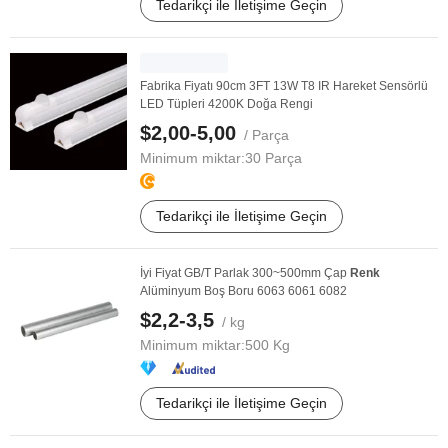
Tedarikçi ile İletişime Geçin
Fabrika Fiyatı 90cm 3FT 13W T8 IR Hareket Sensörlü
LED Tüpleri 4200K Doğa Rengi
$2,00-5,00
/ Parça
Minimum miktar:
30 Parça
Tedarikçi ile İletişime Geçin
İyi Fiyat GB/T Parlak 300~500mm Çap
Renk
Alüminyum Boş Boru 6063 6061 6082
$2,2-3,5
/ kg
Minimum miktar:
500 Kg
Tedarikçi ile İletişime Geçin