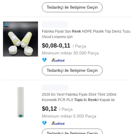
Tedarikçi ile İletişime Geçin
Fabrika Fiyatı Sarı
Renk
HDPE Plastik Tüp Deniz Tuzu
Vücut Losyonu için
$0,08-0,11
/ Parça
Minimum miktar:
30.000 Parça
Tedarikçi ile İletişime Geçin
2026 En Yeni! Fabrika Fiyatı 35ml 75ml 100ml
Kozmetik PCR PLA
Tüpü
İki
Renk
li Kapak ile
$0,12
/ Parça
Minimum miktar:
5.000 Parça
Tedarikçi ile İletişime Geçin