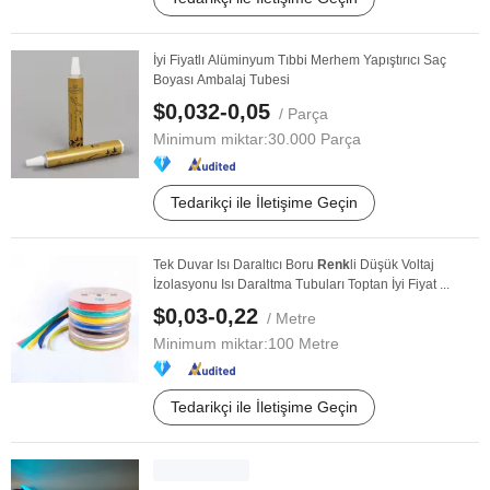
İyi Fiyatlı Alüminyum Tıbbi Merhem Yapıştırıcı Saç
Boyası Ambalaj Tubesi
$0,032-0,05
/ Parça
Minimum miktar:
30.000 Parça
Tedarikçi ile İletişime Geçin
Tek Duvar Isı Daraltıcı Boru
Renk
li Düşük Voltaj
İzolasyonu Isı Daraltma Tubuları Toptan İyi Fiyat ...
$0,03-0,22
/ Metre
Minimum miktar:
100 Metre
Tedarikçi ile İletişime Geçin