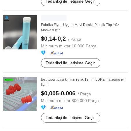
Tedarikçi ile İletişime Geçin
Fabrika Fiyatı Uygun Mavi
Renk
li Plastik Tüp Yüz
Maskesi için
$0,14-0,2
/ Parça
Minimum miktar:
10.000 Parça
Tedarikçi ile İletişime Geçin
test
tüpü
tıpası kırmızı
renk
13mm LDPE malzeme iyi
fiyat
$0,005-0,006
/ Parça
Minimum miktar:
800.000 Parça
Tedarikçi ile İletişime Geçin