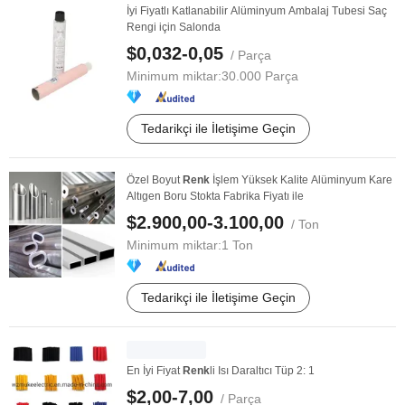
İyi Fiyatlı Katlanabilir Alüminyum Ambalaj Tubesi Saç
Rengi için Salonda
$0,032-0,05
/ Parça
Minimum miktar:
30.000 Parça
Tedarikçi ile İletişime Geçin
Özel Boyut
Renk
İşlem Yüksek Kalite Alüminyum Kare
Altıgen Boru Stokta Fabrika Fiyatı ile
$2.900,00-3.100,00
/ Ton
Minimum miktar:
1 Ton
Tedarikçi ile İletişime Geçin
En İyi Fiyat
Renk
li Isı Daraltıcı Tüp 2: 1
$2,00-7,00
/ Parça