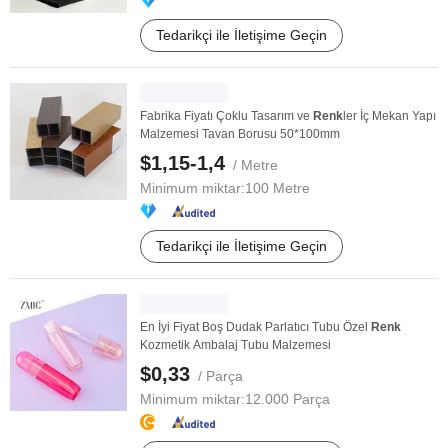
Tedarikçi ile İletişime Geçin
Fabrika Fiyatı Çoklu Tasarım ve
Renk
ler İç Mekan Yapı
Malzemesi Tavan Borusu 50*100mm
$1,15-1,4
/ Metre
Minimum miktar:
100 Metre
Tedarikçi ile İletişime Geçin
En İyi Fiyat Boş Dudak Parlatıcı Tubu Özel
Renk
Kozmetik Ambalaj Tubu Malzemesi
$0,33
/ Parça
Minimum miktar:
12.000 Parça