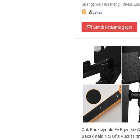
Şimdi İletişime geçin
Çok Fonksiyonlu Ev Egzersiz 
Bacak Kaldırıcı Ofis Vücut Fit