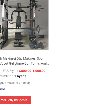
h Makinesi Güç Makinesi Spor
 Vücut Geliştirme Çok Fonksiyonlu
ipmanı Fitness Ekipmanı
s FAB Fiyatı:
/ Ayarla
$800,00-1.000,00
m miktar:
1 Ayarla
gtian Machinery Factory
imdi İletişime geçin