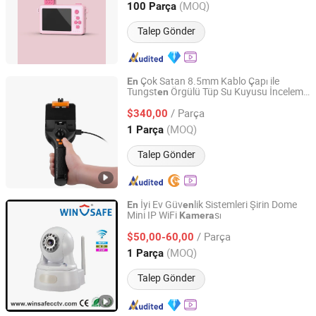
Guangdong, China
Fiyat 2022
(MOQ)
100 Parça
Talep Gönder
Çok Satan 8.5mm Kablo Çapı ile
En
Tungst
Örgülü Tüp Su Kuyusu İnceleme
en
Henan Monma Machinery Equipment Co., Ltd.
sı Videoskop
sı
Kamera
Kamera
/ Parça
$340,00
Henan, China
Fiyat 2021
(MOQ)
1 Parça
Talep Gönder
İyi Ev Güv
lik Sistemleri Şirin Dome
En
en
Mini IP WiFi
sı
Kamera
Shenzhen Winsafe Technology Co., Ltd.
/ Parça
$50,00-60,00
Guangdong, China
Fiyat 2013
(MOQ)
1 Parça
Talep Gönder