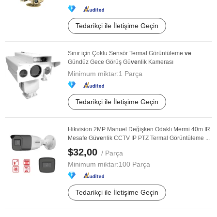
Tedarikçi ile İletişime Geçin
Sınır için Çoklu Sensör Termal Görüntüleme
ve
Gündüz Gece Görüş Gü
ve
nlik Kamerası
Minimum miktar:
1 Parça
Tedarikçi ile İletişime Geçin
Hikvision 2MP Manuel Değişken Odaklı Mermi 40m IR
Mesafe Gü
ve
nlik CCTV IP PTZ Termal Görüntüleme ...
$32,00
/ Parça
Minimum miktar:
100 Parça
Tedarikçi ile İletişime Geçin