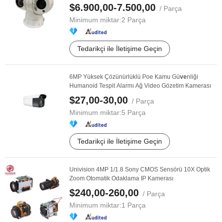
$6.900,00-7.500,00
/ Parça
Minimum miktar:
2 Parça
Tedarikçi ile İletişime Geçin
6MP Yüksek Çözünürlüklü Poe Kamu Gü
ve
nliği
Humanoid Tespit Alarmı Ağ Video Gözetim Kamerası
$27,00-30,00
/ Parça
Minimum miktar:
5 Parça
Tedarikçi ile İletişime Geçin
Univision 4MP 1/1.8 Sony CMOS Sensörü 10X Optik
Zoom Otomatik Odaklama IP Kamerası
$240,00-260,00
/ Parça
Minimum miktar:
1 Parça