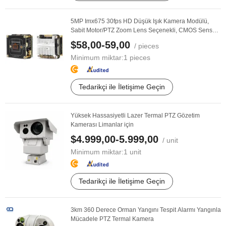
5MP Imx675 30fps HD Düşük Işık Kamera Modülü,
Sabit Motor/PTZ Zoom Lens Seçenekli, CMOS Sensör
...
$58,00-59,00
/ pieces
Minimum miktar:
1 pieces
Tedarikçi ile İletişime Geçin
Yüksek Hassasiyetli Lazer Termal PTZ Gözetim
Kamerası Limanlar için
$4.999,00-5.999,00
/ unit
Minimum miktar:
1 unit
Tedarikçi ile İletişime Geçin
3km 360 Derece Orman Yangını Tespit Alarmı Yangınla
Mücadele PTZ Termal Kamera