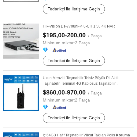
Tedarikçi ile İletişime Geçin
Hik-Vision Ds-7708ni-I4 8-CH 1.5u 4K NVR
$195,00-200,00
/ Parça
Minimum miktar:
2 Parça
Tedarikçi ile İletişime Geçin
Uzun Menzilli Taşınabilir Telsiz Büyük Pil Akıllı
Taşınabilir Terminal 4G Kablosuz Taşınabilir ...
$860,00-970,00
/ Parça
Minimum miktar:
2 Parça
Tedarikçi ile İletişime Geçin
İç 64GB Hafif Taşınabilir Vücut Takılan Polis
Koruma