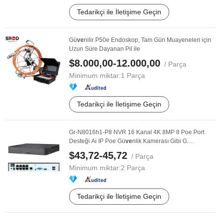
Tedarikçi ile İletişime Geçin
Gü
ve
nilir P50e Endoskop, Tam Gün Muayeneleri için
Uzun Süre Dayanan Pil ile
$8.000,00-12.000,00
/ Parça
Minimum miktar:
1 Parça
Tedarikçi ile İletişime Geçin
Gr-N8016h1-P8 NVR 16 Kanal 4K 8MP 8 Poe Port
Desteği Ai IP Poe Gü
ve
nlik Kamerası Gibi G.
Craftsman ...
$43,72-45,72
/ Parça
Minimum miktar:
2 Parça
Tedarikçi ile İletişime Geçin