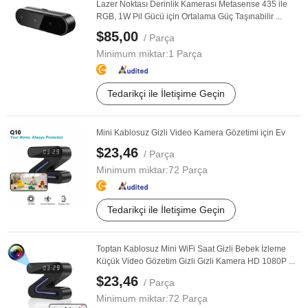
Lazer Noktası Derinlik Kamerası Metasense 435 ile
RGB, 1W Pil Gücü için Ortalama Güç Taşınabilir ...
$85,00
/ Parça
Minimum miktar:
1 Parça
Tedarikçi ile İletişime Geçin
Mini Kablosuz Gizli Video Kamera Gözetimi için Ev
$23,46
/ Parça
Minimum miktar:
72 Parça
Tedarikçi ile İletişime Geçin
Toptan Kablosuz Mini WiFi Saat Gizli Bebek İzleme
Küçük Video Gözetim Gizli Gizli Kamera HD 1080P ...
$23,46
/ Parça
Minimum miktar:
72 Parça