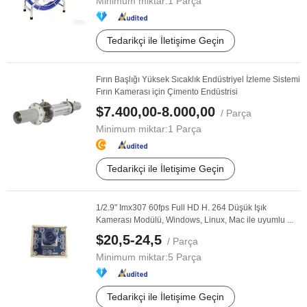
Minimum miktar:
1 Parça
Tedarikçi ile İletişime Geçin
Fırın Başlığı Yüksek Sıcaklık Endüstriyel İzleme Sistemi
Fırın Kamerası için Çimento Endüstrisi
$7.400,00-8.000,00
/ Parça
Minimum miktar:
1 Parça
Tedarikçi ile İletişime Geçin
1/2.9" Imx307 60fps Full HD H. 264 Düşük Işık
Kamerası Modülü, Windows, Linux, Mac ile uyumlu ...
$20,5-24,5
/ Parça
Minimum miktar:
5 Parça
Tedarikçi ile İletişime Geçin