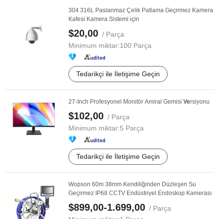
304 316L Paslanmaz Çelik Patlama Geçirmez Kamera
Kafesi Kamera Sistemi için
$20,00
/ Parça
Minimum miktar:
100 Parça
Tedarikçi ile İletişime Geçin
27-Inch Profesyonel Monitör Amiral Gemisi
Ve
rsiyonu
$102,00
/ Parça
Minimum miktar:
5 Parça
Tedarikçi ile İletişime Geçin
Wopson 60m 38mm Kendiliğinden Düzleşen Su
Geçirmez IP68 CCTV Endüstriyel Endoskop Kamerası
$899,00-1.699,00
/ Parça