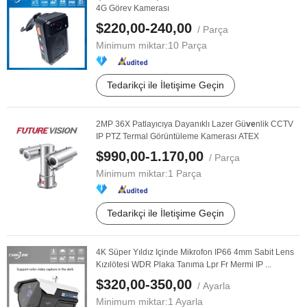
4G Görev Kamerası
$220,00-240,00
/ Parça
Minimum miktar:
10 Parça
Tedarikçi ile İletişime Geçin
2MP 36X Patlayıcıya Dayanıklı Lazer Gü
ve
nlik CCTV
IP PTZ Termal Görüntüleme Kamerası ATEX
$990,00-1.170,00
/ Parça
Minimum miktar:
1 Parça
Tedarikçi ile İletişime Geçin
4K Süper Yıldız Içinde Mikrofon IP66 4mm Sabit Lens
Kızılötesi WDR Plaka Tanıma Lpr Fr Mermi IP ...
$320,00-350,00
/ Ayarla
Minimum miktar:
1 Ayarla