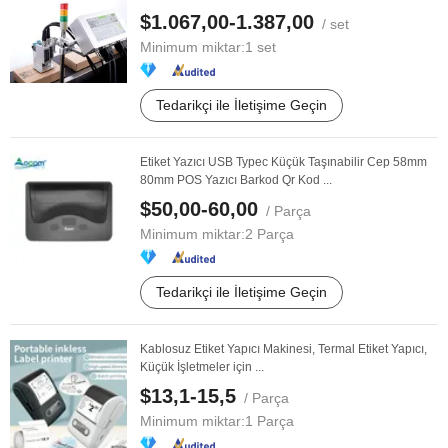
Kutusu
$1.067,00-1.387,00
/ set
Minimum miktar:
1 set
Tedarikçi ile İletişime Geçin
Etiket Yazıcı USB Typec Küçük Taşınabilir Cep 58mm
80mm POS Yazıcı Barkod Qr Kod ...
$50,00-60,00
/ Parça
Minimum miktar:
2 Parça
Tedarikçi ile İletişime Geçin
Kablosuz Etiket Yapıcı Makinesi, Termal Etiket Yapıcı,
Küçük İşletmeler için ...
$13,1-15,5
/ Parça
Minimum miktar:
1 Parça