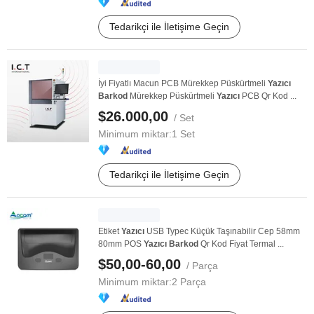
Tedarikçi ile İletişime Geçin
İyi Fiyatlı Macun PCB Mürekkep Püskürtmeli
Yazıcı
Barkod
Mürekkep Püskürtmeli
Yazıcı
PCB Qr Kod ...
$26.000,00
/ Set
Minimum miktar:
1 Set
Tedarikçi ile İletişime Geçin
Etiket
Yazıcı
USB Typec Küçük Taşınabilir Cep 58mm
80mm POS
Yazıcı
Barkod
Qr Kod Fiyat Termal ...
$50,00-60,00
/ Parça
Minimum miktar:
2 Parça