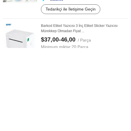
Tedarikçi ile İletişime Geçin
Barkod Etiket Yazıcısı 3 İnç Etiket Sticker Yazıcısı
Mürekkep Olmadan Fiyat ...
$37,00-46,00
/ Parça
Minimum miktar:
20 Parça
Tedarikçi ile İletişime Geçin
Market Fiyat Barkod Etiketi MP-58h Yazıcı
$10,00-12,00
/ Parça
Minimum miktar:
1 Parça
Tedarikçi ile İletişime Geçin
Taşınabilir El Tipi Yazıcı, Barkod Tarih Etiketleyici için