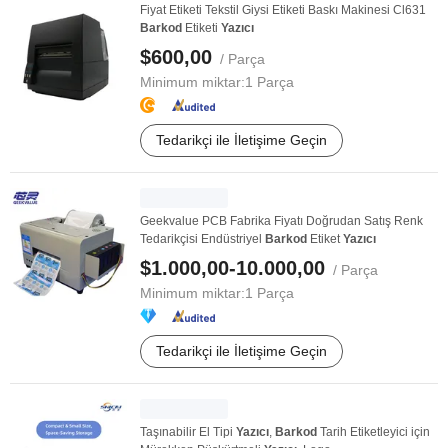
Fiyat Etiketi Tekstil Giysi Etiketi Baskı Makinesi Cl631
Barkod
Etiketi
Yazıcı
$600,00
/ Parça
Minimum miktar:
1 Parça
Tedarikçi ile İletişime Geçin
Geekvalue PCB Fabrika Fiyatı Doğrudan Satış Renk
Tedarikçisi Endüstriyel
Barkod
Etiket
Yazıcı
$1.000,00-10.000,00
/ Parça
Minimum miktar:
1 Parça
Tedarikçi ile İletişime Geçin
Taşınabilir El Tipi
Yazıcı
,
Barkod
Tarih Etiketleyici için