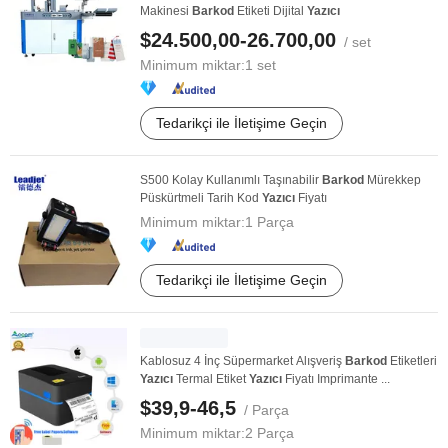
Makinesi
Barkod
Etiketi Dijital
Yazıcı
$24.500,00-26.700,00
/ set
Minimum miktar:
1 set
Tedarikçi ile İletişime Geçin
S500 Kolay Kullanımlı Taşınabilir
Barkod
Mürekkep
Püskürtmeli Tarih Kod
Yazıcı
Fiyatı
Minimum miktar:
1 Parça
Tedarikçi ile İletişime Geçin
Kablosuz 4 İnç Süpermarket Alışveriş
Barkod
Etiketleri
Yazıcı
Termal Etiket
Yazıcı
Fiyatı Imprimante ...
$39,9-46,5
/ Parça
Minimum miktar:
2 Parça