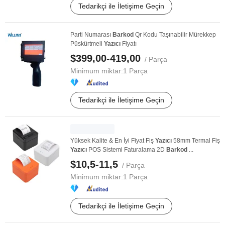
Tedarikçi ile İletişime Geçin
Parti Numarası
Barkod
Qr Kodu Taşınabilir Mürekkep
Püskürtmeli
Yazıcı
Fiyatı
$399,00-419,00
/ Parça
Minimum miktar:
1 Parça
Tedarikçi ile İletişime Geçin
Yüksek Kalite & En İyi Fiyat Fiş
Yazıcı
58mm Termal Fiş
Yazıcı
POS Sistemi Faturalama 2D
Barkod
...
$10,5-11,5
/ Parça
Minimum miktar:
1 Parça
Tedarikçi ile İletişime Geçin