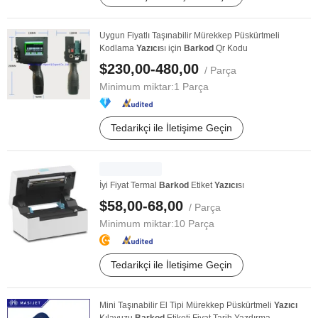
Uygun Fiyatlı Taşınabilir Mürekkep Püskürtmeli
Kodlama
Yazıcı
sı için
Barkod
Qr Kodu
$230,00-480,00
/ Parça
Minimum miktar:
1 Parça
Tedarikçi ile İletişime Geçin
İyi Fiyat Termal
Barkod
Etiket
Yazıcı
sı
$58,00-68,00
/ Parça
Minimum miktar:
10 Parça
Tedarikçi ile İletişime Geçin
Mini Taşınabilir El Tipi Mürekkep Püskürtmeli
Yazıcı