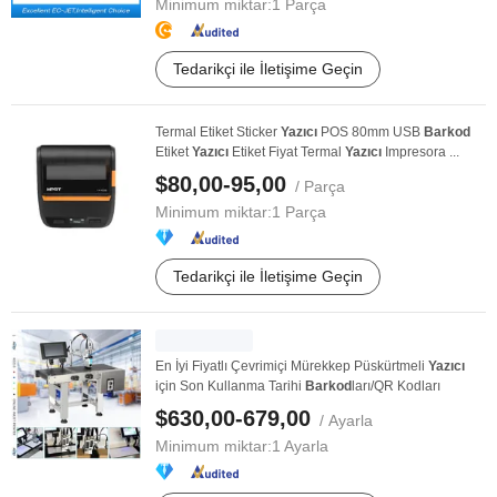
Minimum miktar:
1 Parça
Tedarikçi ile İletişime Geçin
Termal Etiket Sticker
Yazıcı
POS 80mm USB
Barkod
Etiket
Yazıcı
Etiket Fiyat Termal
Yazıcı
Impresora ...
$80,00-95,00
/ Parça
Minimum miktar:
1 Parça
Tedarikçi ile İletişime Geçin
En İyi Fiyatlı Çevrimiçi Mürekkep Püskürtmeli
Yazıcı
için Son Kullanma Tarihi
Barkod
ları/QR Kodları
$630,00-679,00
/ Ayarla
Minimum miktar:
1 Ayarla