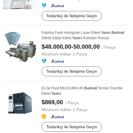
Tedarikçi ile İletişime Geçin
Fabrika Fiyatı Hologram Lazer Etiket
Yazıcı
Barkod
Etiketi Dijital Etiket
Yazıcı
Rulodan Ruloya
$48.000,00-50.000,00
/ Parça
Minimum miktar:
1 Parça
Tedarikçi ile İletişime Geçin
En İyi Fiyat Mh241/Mh240
Barkod
Termal Transfer
Etiket
Yazıcı
$869,00
/ Parça
Minimum miktar:
1 Parça
Tedarikçi ile İletişime Geçin