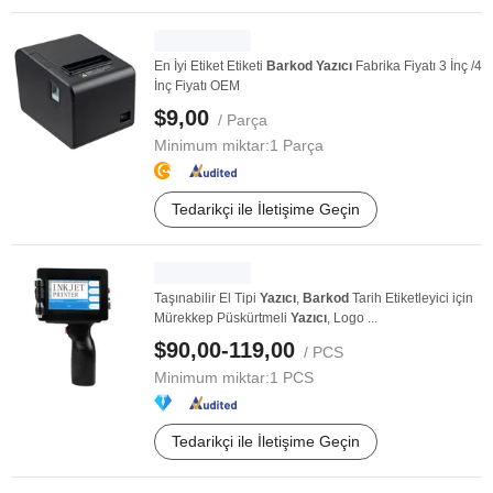
En İyi Etiket Etiketi
Barkod
Yazıcı
Fabrika Fiyatı 3 İnç /4
İnç Fiyatı OEM
$9,00
/ Parça
Minimum miktar:
1 Parça
Tedarikçi ile İletişime Geçin
Taşınabilir El Tipi
Yazıcı
,
Barkod
Tarih Etiketleyici için
Mürekkep Püskürtmeli
Yazıcı
, Logo ...
$90,00-119,00
/ PCS
Minimum miktar:
1 PCS
Tedarikçi ile İletişime Geçin