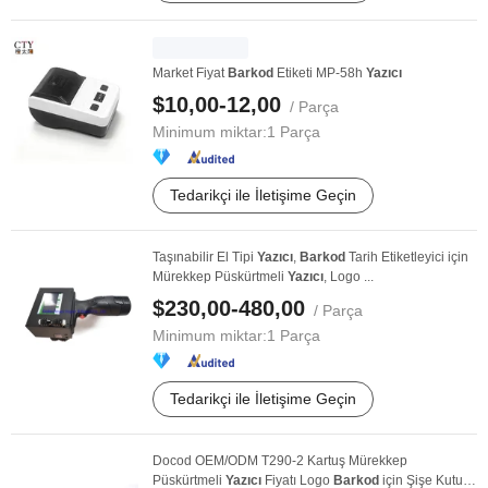
Market Fiyat
Barkod
Etiketi MP-58h
Yazıcı
$10,00-12,00
/ Parça
Minimum miktar:
1 Parça
Tedarikçi ile İletişime Geçin
Taşınabilir El Tipi
Yazıcı
,
Barkod
Tarih Etiketleyici için
Mürekkep Püskürtmeli
Yazıcı
, Logo ...
$230,00-480,00
/ Parça
Minimum miktar:
1 Parça
Tedarikçi ile İletişime Geçin
Docod OEM/ODM T290-2 Kartuş Mürekkep
Püskürtmeli
Yazıcı
Fiyatı Logo
Barkod
için Şişe Kutu