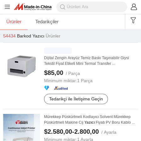
Ürünler
Tedarikçiler
54434
Barkod Yazıcı
Ürünler
Dijital Zengin Arayüz Temiz Baskı Taşınabilir Giysi
Tekstil Fiyat Etiketi Mini Termal Transfer ...
$85,00
/ Parça
Minimum miktar:
1 Parça
Tedarikçi ile İletişime Geçin
Mürekkep Püskürtmeli Kodlayıcı Solvent Mürekkep
Püskürtmeli Makine Cij
Yazıcı
Fiyatı PV Boru Kablo ...
$2.580,00-2.800,00
/ Ayarla
Minimum miktar:
1 Ayarla