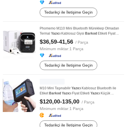
Tedarikçi ile İletişime Geçin
Phomemo M110 Mini Bluetooth Mürekkep Olmadan
Termal
Yazıcı
Kablosuz Giysi
Barkod
Etiketi Fiyat ...
$36,59-41,56
/ Parça
Minimum miktar:
1 Parça
Tedarikçi ile İletişime Geçin
M10 Mini Taşınabilir
Yazıcı
Kablosuz Bluetooth ile
Etiket
Barkod
Yazıcı
Fiyat Etiketi
Yazıcı
Küçük ...
$120,00-135,00
/ Parça
Minimum miktar:
1 Parça
Tedarikçi ile İletişime Geçin