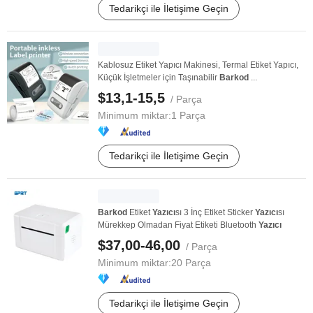
Tedarikçi ile İletişime Geçin
Kablosuz Etiket Yapıcı Makinesi, Termal Etiket Yapıcı,
Küçük İşletmeler için Taşınabilir
Barkod
...
$13,1-15,5
/ Parça
Minimum miktar:
1 Parça
Tedarikçi ile İletişime Geçin
Barkod
Etiket
Yazıcı
sı 3 İnç Etiket Sticker
Yazıcı
sı
Mürekkep Olmadan Fiyat Etiketi Bluetooth
Yazıcı
$37,00-46,00
/ Parça
Minimum miktar:
20 Parça
Tedarikçi ile İletişime Geçin